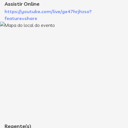
Assistir Online
https://youtube.com/live/ge47hrjhzso?
feature=share
Regente(s)