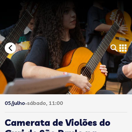
05/julho
sábado, 11:00
•
Camerata de Violões do