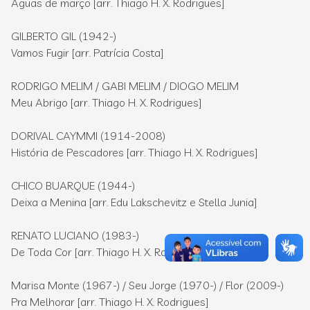
Águas de março [arr. Thiago H. X. Rodrigues]
GILBERTO GIL (1942-)
Vamos Fugir [arr. Patrícia Costa]
RODRIGO MELIM / GABI MELIM / DIOGO MELIM
Meu Abrigo [arr. Thiago H. X. Rodrigues]
DORIVAL CAYMMI (1914-2008)
História de Pescadores [arr. Thiago H. X. Rodrigues]
CHICO BUARQUE (1944-)
Deixa a Menina [arr. Edu Lakschevitz e Stella Junia]
RENATO LUCIANO (1983-)
De Toda Cor [arr. Thiago H. X. Rodrigues]
Marisa Monte (1967-) / Seu Jorge (1970-) / Flor (2009-)
Pra Melhorar [arr. Thiago H. X. Rodrigues]