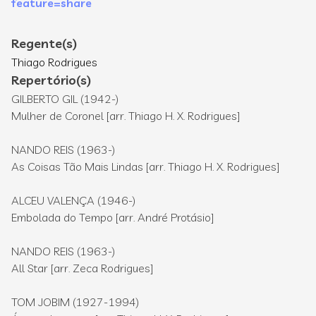
feature=share
Regente(s)
Thiago Rodrigues
Repertório(s)
GILBERTO GIL (1942-)
Mulher de Coronel [arr. Thiago H. X. Rodrigues]
NANDO REIS (1963-)
As Coisas Tão Mais Lindas [arr. Thiago H. X. Rodrigues]
ALCEU VALENÇA (1946-)
Embolada do Tempo [arr. André Protásio]
NANDO REIS (1963-)
All Star [arr. Zeca Rodrigues]
TOM JOBIM (1927-1994)