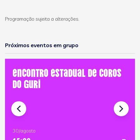
Programação sujeita a alterações.
Próximos eventos em grupo
Encontro Estadual de Coros
do GURI
30/agosto