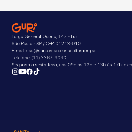
Largo General Osório, 147 - Luz
São Paulo - SP / CEP: 01213-010
E-mail: sau@santamarcelinacultura.org.br
Telefone: (11) 3367-9040
Segunda a sexta-feira, das 09h às 12h e 13h às 17h, exce