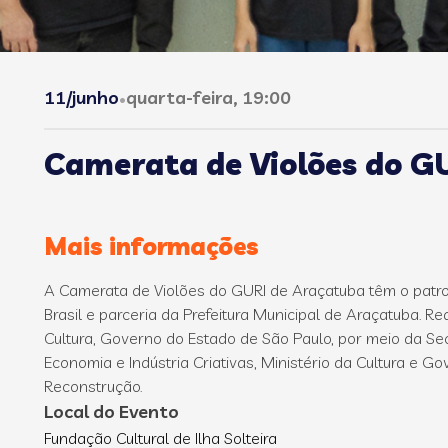
11/junho
quarta-feira, 19:00
•
Camerata de Violões do GU
Mais informações
A Camerata de Violões do GURI de Araçatuba têm o patr
Brasil e parceria da Prefeitura Municipal de Araçatuba. R
Cultura, Governo do Estado de São Paulo, por meio da Sec
Economia e Indústria Criativas, Ministério da Cultura e G
Reconstrução.
Local do Evento
Fundação Cultural de Ilha Solteira