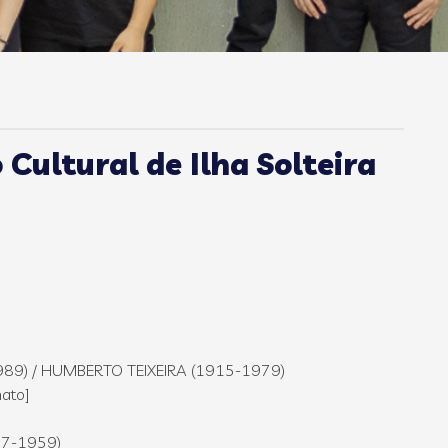
ultural de Ilha Solteira
89) / HUMBERTO TEIXEIRA (1915-1979)
nato]
87-1959)