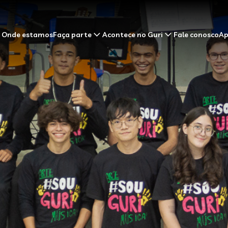
Onde estamos
Faça parte
Acontece no Guri
Fale conosco
Ap