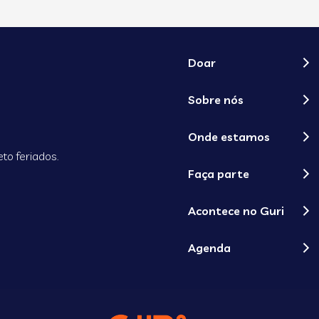
Doar
Sobre nós
Onde estamos
to feriados.
Faça parte
Acontece no Guri
Agenda