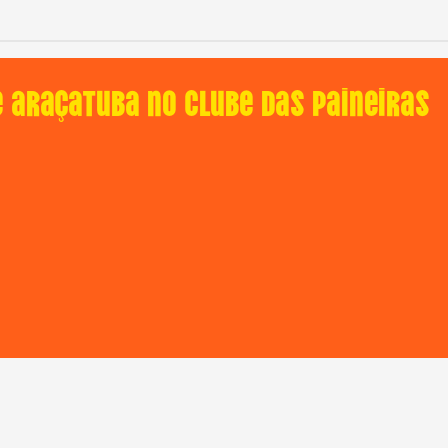
e Araçatuba no Clube das Paineiras