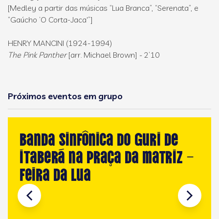
[Medley a partir das músicas “Lua Branca”, “Serenata”, e
“Gaúcho ‘O Corta-Jaca'”]
HENRY MANCINI (1924-1994)
The Pink Panther
[arr. Michael Brown]
-
2’10
Próximos eventos em grupo
Banda Sinfônica do GURI de
Itaberá na Praça da Matriz –
Feira da Lua