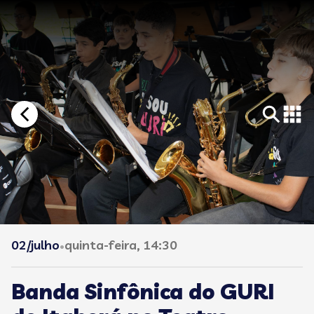
02/julho
quinta-feira, 14:30
•
Banda Sinfônica do GURI