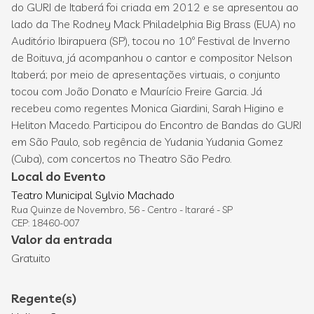
do GURI de Itaberá foi criada em 2012 e se apresentou ao
lado da The Rodney Mack Philadelphia Big Brass (EUA) no
Auditório Ibirapuera (SP), tocou no 10º Festival de Inverno
de Boituva, já acompanhou o cantor e compositor Nelson
Itaberá; por meio de apresentações virtuais, o conjunto
tocou com João Donato e Maurício Freire Garcia. Já
recebeu como regentes Monica Giardini, Sarah Higino e
Heliton Macedo. Participou do Encontro de Bandas do GURI
em São Paulo, sob regência de Yudania Yudania Gomez
(Cuba), com concertos no Theatro São Pedro.
Local do Evento
Teatro Municipal Sylvio Machado
Rua Quinze de Novembro, 56 - Centro - Itararé - SP
CEP: 18460-007
Valor da entrada
Gratuito
Regente(s)