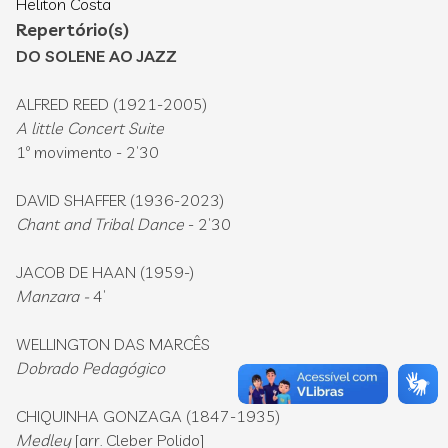
Heliton Costa
Repertório(s)
DO SOLENE AO JAZZ
ALFRED REED (1921-2005)
A little Concert Suite
1º movimento - 2’30
DAVID SHAFFER (1936-2023)
Chant and Tribal Dance
- 2’30
JACOB DE HAAN (1959-)
Manzara -
4’
WELLINGTON DAS MARCÊS
Dobrado Pedagógico
CHIQUINHA GONZAGA (1847-1935)
Medley
[arr. Cleber Polido]