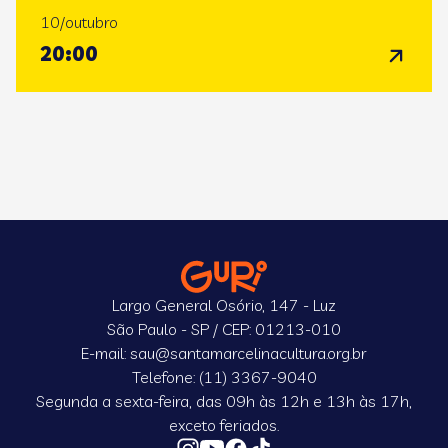
10/outubro
20:00
Largo General Osório, 147 - Luz
São Paulo - SP / CEP: 01213-010
E-mail: sau@santamarcelinacultura.org.br
Telefone: (11) 3367-9040
Segunda a sexta-feira, das 09h às 12h e 13h às 17h,
exceto feriados.