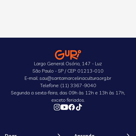
Largo General Osório, 147 - Luz
São Paulo - SP / CEP: 01213-010
E-mail: sau@santamarcelinacultura.org.br
Telefone: (11) 3367-9040
Segunda a sexta-feira, das 09h às 12h e 13h às 17h,
exceto feriados.
Doar
Aprenda