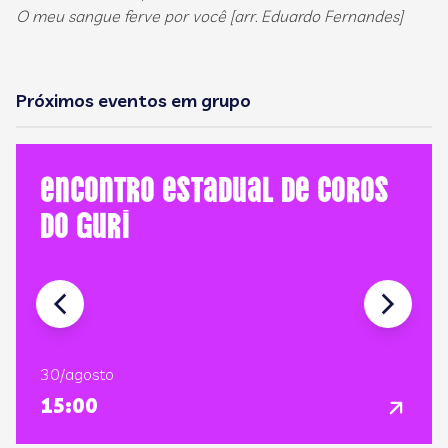
O meu sangue ferve por você [arr. Eduardo Fernandes]
Próximos eventos em grupo
Encontro Estadual de Coros
do GURI
30/agosto
15:00