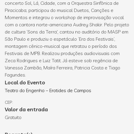
concerto Sol, Lá, Cidade, com a Orquestra Sinfônica de
Piracicaba; participou do musical Duetos, Canções e
Momentos e integrou o workshop de improvisação vocal
com a cantora norte-americana Audrey Shakir. Pelo projeto
de cultura ‘Sons da Terra', cantou no auditório do MASP em
São Paulo e produziu o espetáculo ‘Era dos Festivais’,
montagem cênico-musical que retratou o período dos
Festivais de MPB. Realizou produções audiovisuais com
Zeca Rodrigues e Luiz Tatit. Já esteve sob regência de
Vanessa Zambão, Maíra Ferreira, Patricia Costa e Tiago
Fagundes.
Local do Evento
Teatro do Engenho – Erotides de Campos
CEP:
Valor da entrada
Gratuito