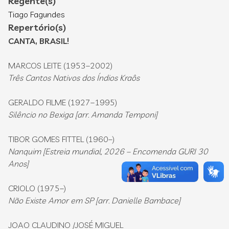
Regente(s)
Tiago Fagundes
Repertório(s)
CANTA, BRASIL!
MARCOS LEITE (1953–2002)
Três Cantos Nativos dos Índios Kraôs
GERALDO FILME (1927–1995)
Silêncio no Bexiga [arr. Amanda Temponi]
TIBOR GOMES FITTEL (1960–)
Nanquim [Estreia mundial, 2026 – Encomenda GURI 30
Anos]
CRIOLO (1975–)
Não Existe Amor em SP [arr. Danielle Bambace]
JOAO CLAUDINO /JOSÉ MIGUEL