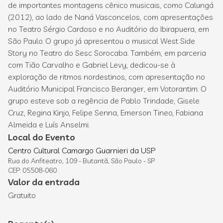
de importantes montagens cênico musicais, como Calungá
(2012), ao lado de Naná Vasconcelos, com apresentações
no Teatro Sérgio Cardoso e no Auditório do Ibirapuera, em
São Paulo. O grupo já apresentou o musical West Side
Story no Teatro do Sesc Sorocaba. Também, em parceria
com Tião Carvalho e Gabriel Levy, dedicou-se à
exploração de ritmos nordestinos, com apresentação no
Auditório Municipal Francisco Beranger, em Votorantim. O
grupo esteve sob a regência de Pablo Trindade, Gisele
Cruz, Regina Kinjo, Felipe Senna, Emerson Tineo, Fabiana
Almeida e Luís Anselmi.
Local do Evento
Centro Cultural Camargo Guarnieri da USP
Rua do Anfiteatro, 109 - Butantã, São Paulo - SP
CEP: 05508-060
Valor da entrada
Gratuito