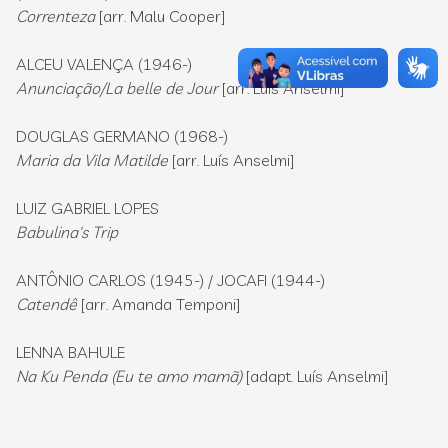
Correnteza
[arr. Malu Cooper]
ALCEU VALENÇA (1946-)
Anunciação/La belle de Jour
[arr. Luís Anselmi]
DOUGLAS GERMANO (1968-)
Maria da Vila Matilde
[arr. Luís Anselmi]
LUIZ GABRIEL LOPES
Babulina's Trip
ANTÔNIO CARLOS (1945-) / JOCAFI (1944-)
Catendê
[arr. Amanda Temponi]
LENNA BAHULE
Na Ku Penda (Eu te amo mamã)
[adapt. Luís Anselmi]