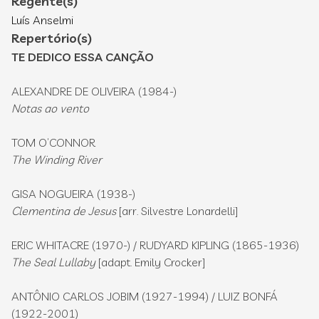
Regente(s)
Luís Anselmi
Repertório(s)
TE DEDICO ESSA CANÇÃO
ALEXANDRE DE OLIVEIRA (1984-)
Notas ao vento
TOM O’CONNOR
The Winding River
GISA NOGUEIRA (1938-)
Clementina de Jesus
[arr. Silvestre Lonardelli]
ERIC WHITACRE (1970-) / RUDYARD KIPLING (1865-1936)
The Seal Lullaby
[adapt. Emily Crocker]
ANTÔNIO CARLOS JOBIM (1927-1994) / LUIZ BONFÁ
(1922-2001)