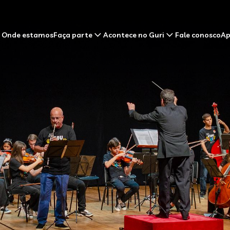
Onde estamos
Faça parte
Acontece no Guri
Fale conosco
Ap