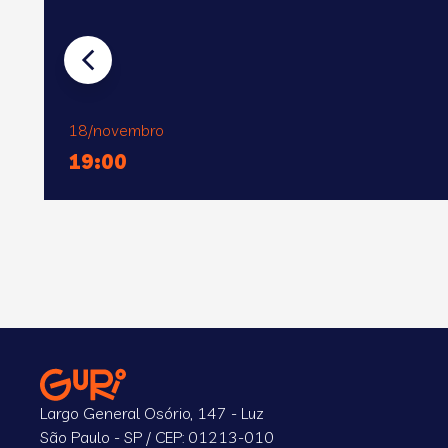
18/novembro
19:00
Largo General Osório, 147 - Luz
São Paulo - SP / CEP: 01213-010