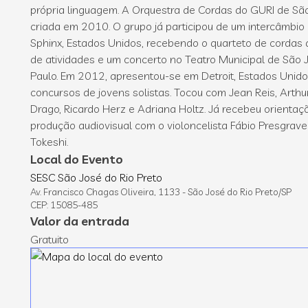
própria linguagem. A Orquestra de Cordas do GURI de São 
criada em 2010. O grupo já participou de um intercâmbio
Sphinx, Estados Unidos, recebendo o quarteto de cordas 
de atividades e um concerto no Teatro Municipal de São J
Paulo. Em 2012, apresentou-se em Detroit, Estados Unido
concursos de jovens solistas. Tocou com Jean Reis, Arthu
Drago, Ricardo Herz e Adriana Holtz. Já recebeu orientaç
produção audiovisual com o violoncelista Fábio Presgrave 
Tokeshi.
Local do Evento
SESC São José do Rio Preto
Av. Francisco Chagas Oliveira, 1133 - São José do Rio Preto/SP
CEP: 15085-485
Valor da entrada
Gratuito