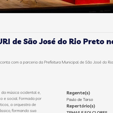
I de São José do Rio Preto no
onta com a parceria da Prefeitura Municipal de São José do Rio
da música ocidental e,
Regente(s)
co e social. Formada por
Paulo de Tarso
ticos, a orquestra de
Repertório(s)
ássico, formando sua
TEMAS E FOLCLORES