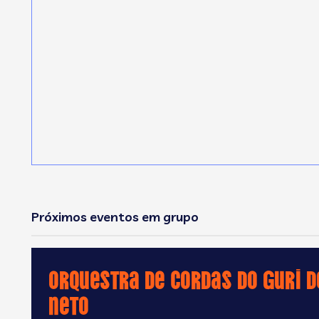
Próximos eventos em grupo
Orquestra de Cordas do GURI d
Neto