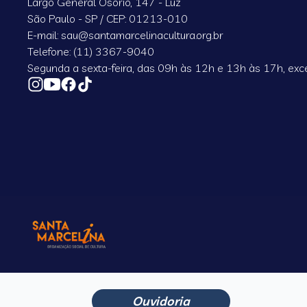
Largo General Osório, 147 - Luz
São Paulo - SP / CEP: 01213-010
E-mail: sau@santamarcelinacultura.org.br
Telefone: (11) 3367-9040
Segunda a sexta-feira, das 09h às 12h e 13h às 17h, exce
Ouvidoria