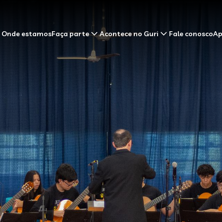
Onde estamos
Faça parte
Acontece no Guri
Fale conosco
Ap