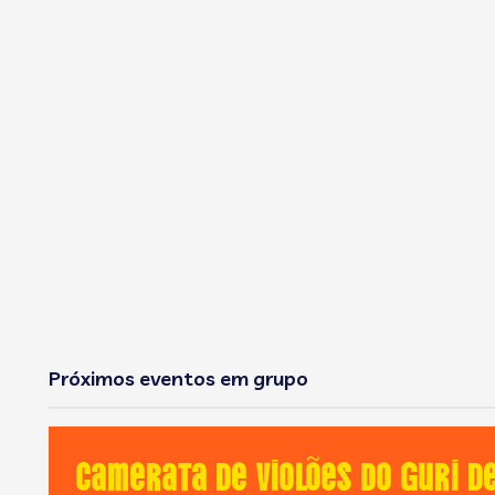
Próximos eventos em grupo
Camerata de Violões do GURI d