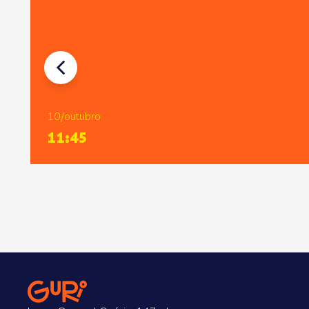
10/outubro
11:45