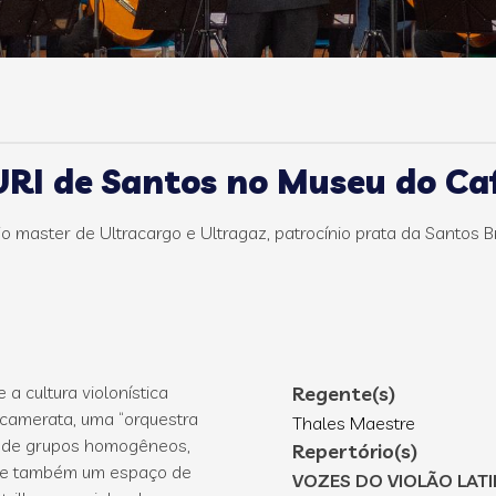
URI de Santos no Museu do Ca
master de Ultracargo e Ultragaz, patrocínio prata da Santos Bra
a cultura violonística
Regente(s)
 camerata, uma “orquestra
Thales Maestre
o de grupos homogêneos,
Repertório(s)
ece também um espaço de
VOZES DO VIOLÃO LAT