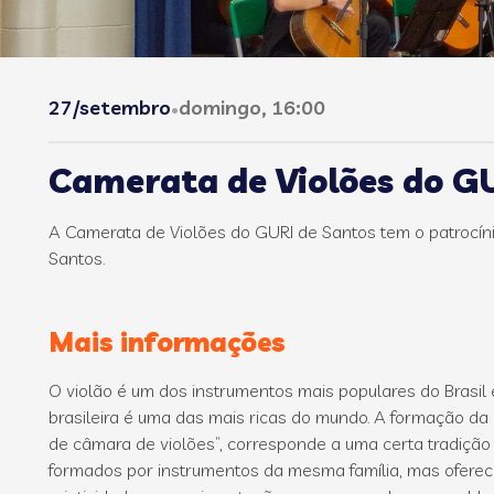
27/setembro
domingo, 16:00
•
Camerata de Violões do G
A Camerata de Violões do GURI de Santos tem o patrocínio 
Santos.
Mais informações
O violão é um dos instrumentos mais populares do Brasil e 
brasileira é uma das mais ricas do mundo. A formação da
de câmara de violões”, corresponde a uma certa tradiçã
formados por instrumentos da mesma família, mas ofer