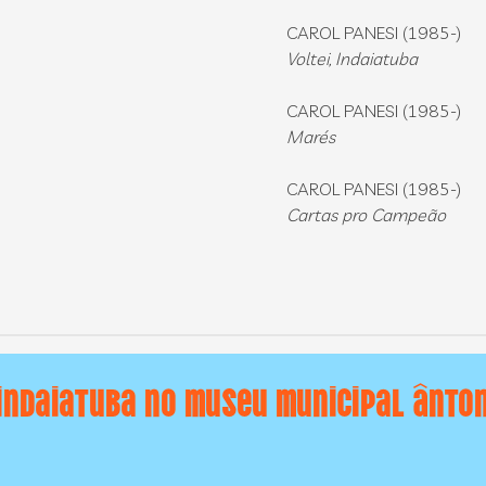
CAROL PANESI (1985-)
Voltei, Indaiatuba
CAROL PANESI (1985-)
Marés
CAROL PANESI (1985-)
Cartas pro Campeão
Indaiatuba no Museu Municipal Ânton