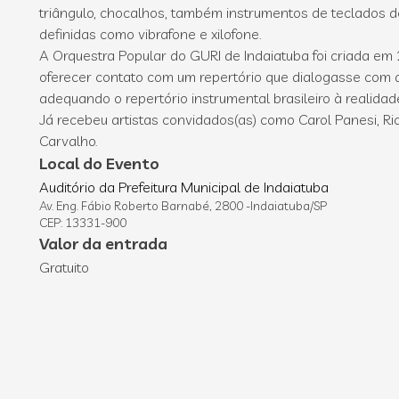
triângulo, chocalhos, também instrumentos de teclados 
definidas como vibrafone e xilofone.
A Orquestra Popular do GURI de Indaiatuba foi criada em
oferecer contato com um repertório que dialogasse com a
adequando o repertório instrumental brasileiro à realida
Já recebeu artistas convidados(as) como Carol Panesi, R
Carvalho.
Local do Evento
Auditório da Prefeitura Municipal de Indaiatuba
Av. Eng. Fábio Roberto Barnabé, 2800 -Indaiatuba/SP
CEP: 13331-900
Valor da entrada
Gratuito