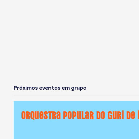
Próximos eventos em grupo
Orquestra Popular do GURI de 