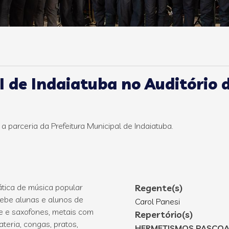
 de Indaiatuba no Auditório d
 parceria da Prefeitura Municipal de Indaiatuba.
tica de música popular
Regente(s)
cebe alunas e alunos de
Carol Panesi
ete e saxofones, metais com
Repertório(s)
teria, congas, pratos,
HERMETISMOS PASCOA