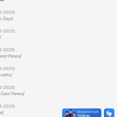
6-2025)
o Zoyo]
6-2025)
]
6-2025)
arol Panesi]
6-2025)
valho]
6-2025)
Carol Panesi]
6-2025)
i]