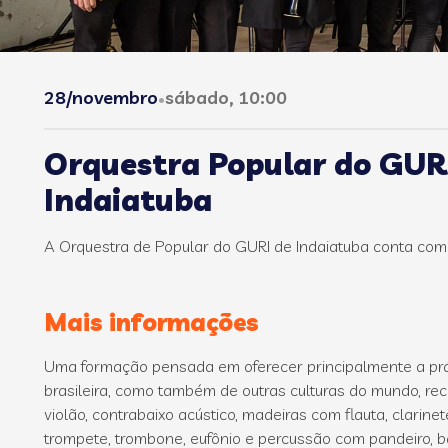
28/novembro
sábado, 10:00
•
Orquestra Popular do GURI
Indaiatuba
A Orquestra de Popular do GURI de Indaiatuba conta com a
Mais informações
Uma formação pensada em oferecer principalmente a prá
brasileira, como também de outras culturas do mundo, re
violão, contrabaixo acústico, madeiras com flauta, clarin
trompete, trombone, eufônio e percussão com pandeiro, ba