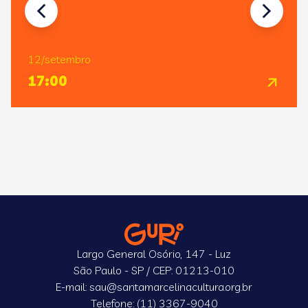
12/setembro
17:00
Largo General Osório, 147 - Luz
São Paulo - SP / CEP: 01213-010
E-mail: sau@santamarcelinacultura.org.br
Telefone: (11) 3367-9040