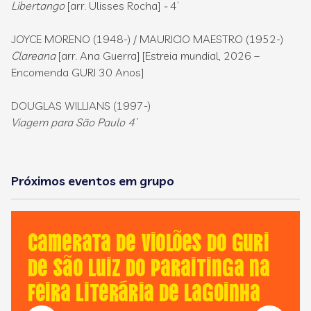
Libertango
[arr. Ulisses Rocha]
-
4’
JOYCE MORENO (1948-) / MAURICIO MAESTRO (1952-)
Clareana
[arr. Ana Guerra] [Estreia mundial, 2026 –
Encomenda GURI 30 Anos]
DOUGLAS WILLIANS (1997-)
Viagem para São Paulo 4’
Próximos eventos em grupo
Camerata de Violões do GURI
de São Luiz do Paraitinga na
Feira Literária de Lagoinha