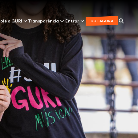
oie o GURI
Transparência
Entrar
DOE AGORA