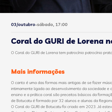
03/outubro
sábado, 17:00
•
Coral do GURI de Lorena n
O Coral do GURI de Lorena tem patrocínio patrocínio prata
Mais informações
O canto é uma das formas mais antigas de se fazer música
intimamente ligada ao desenvolvimento da sociedade e da 
ensino e a prática coral são preceitos básicos da formaçã
de Botucatu é formado por 32 alunos e alunas da Region
O Coral do GURI de Botucatu foi criado em 2023. Já este