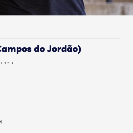
(Campos do Jordão)
Lorena.
M