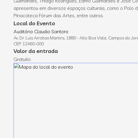
Guimarães, Thiago Rodrigues, Edmo Guimarães e José Coru
apresentou em diversos espaços culturais, como o Polo d
Pinacoteca Fórum das Artes, entre outros.
Local do Evento
Auditório Claudio Santoro
Av. Dr. Luis Arrobas Martins, 1880 - Alto Boa Vista, Campos do Jor
CEP: 12460-000
Valor da entrada
Gratuito