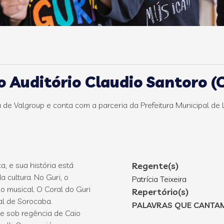
o Auditório Claudio Santoro 
 de Valgroup e conta com a parceria da Prefeitura Municipal de 
, e sua história está
Regente(s)
cultura. No Guri, o
Patrícia Teixeira
o musical. O Coral do Guri
Repertório(s)
al de Sorocaba.
PALAVRAS QUE CANTA
ve sob regência de Caio