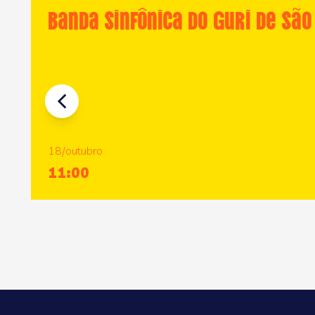
Banda Sinfônica do GURI de São
18/outubro
11:00