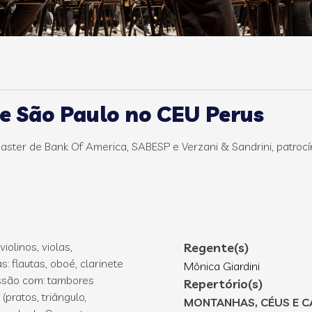
e São Paulo no CEU Perus
ster de Bank Of America, SABESP e Verzani & Sandrini, patrocíni
olinos, violas,
Regente(s)
: flautas, oboé, clarinete
Mônica Giardini
ussão com: tambores
Repertório(s)
(pratos, triângulo,
MONTANHAS, CÉUS E 