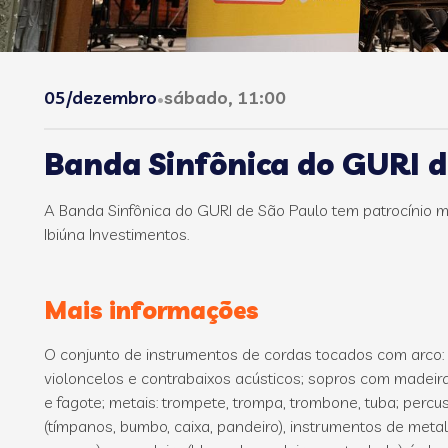
05/dezembro
sábado, 11:00
•
Banda Sinfônica do GURI d
A Banda Sinfônica do GURI de São Paulo tem patrocínio ma
Ibiúna Investimentos.
Mais informações
O conjunto de instrumentos de cordas tocados com arco: vi
violoncelos e contrabaixos acústicos; sopros com madeiras
e fagote; metais: trompete, trompa, trombone, tuba; perc
(tímpanos, bumbo, caixa, pandeiro), instrumentos de metal 