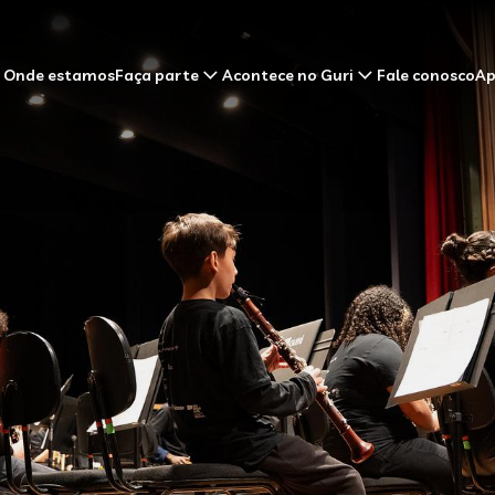
Onde estamos
Faça parte
Acontece no Guri
Fale conosco
Ap