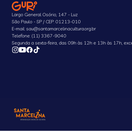
Largo General Osório, 147 - Luz
São Paulo - SP / CEP: 01213-010
E-mail: sau@santamarcelinacultura.org.br
Telefone: (11) 3367-9040
Segunda a sexta-feira, das 09h às 12h e 13h às 17h, exce