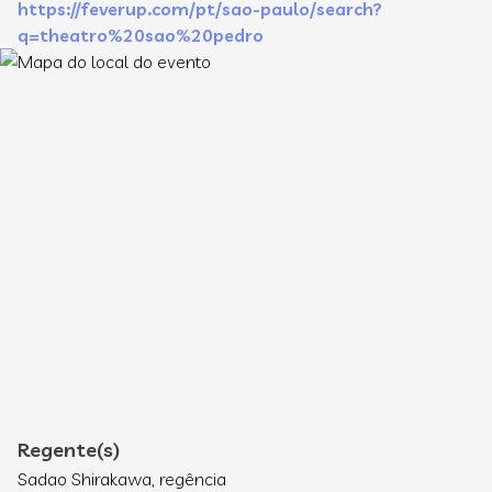
https://feverup.com/pt/sao-paulo/search?
q=theatro%20sao%20pedro
Regente(s)
Sadao Shirakawa, regência