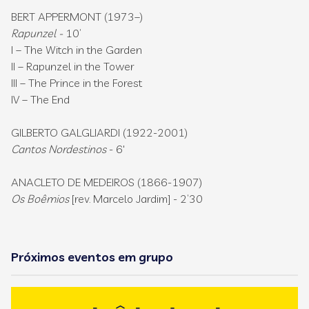
BERT APPERMONT (1973–)
Rapunzel -
10’
I – The Witch in the Garden
II – Rapunzel in the Tower
III – The Prince in the Forest
IV – The End
GILBERTO GALGLIARDI (1922-2001)
Cantos Nordestinos
- 6'
ANACLETO DE MEDEIROS (1866-1907)
Os Boêmios
[rev. Marcelo Jardim] - 2’30
Próximos eventos em grupo