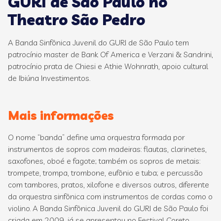
GURI de São Paulo no
Theatro São Pedro
A Banda Sinfônica Juvenil do GURI de São Paulo tem
patrocínio master de Bank Of America e Verzani & Sandrini,
patrocínio prata de Chiesi e Athie Wohnrath, apoio cultural
de Ibiúna Investimentos.
Mais informações
O nome “banda” define uma orquestra formada por
instrumentos de sopros com madeiras: flautas, clarinetes,
saxofones, oboé e fagote; também os sopros de metais:
trompete, trompa, trombone, eufônio e tuba; e percussão
com tambores, pratos, xilofone e diversos outros, diferente
da orquestra sinfônica com instrumentos de cordas como o
violino. A Banda Sinfônica Juvenil do GURI de São Paulo foi
criada em 2009, já se apresentou no Festival Coreto