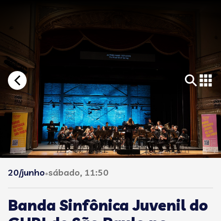
20/junho
sábado, 11:50
•
Banda Sinfônica Juvenil do