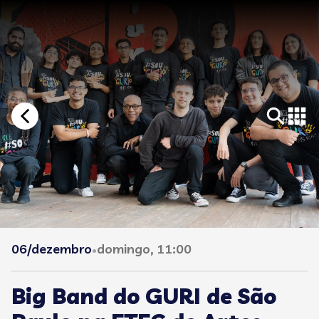
06/dezembro
domingo, 11:00
•
Big Band do GURI de São