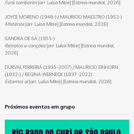
Funk tamborim
[arr. Luísa Mitre] [Estreia mundial, 2026]
JOYCE MORENO (1948-) / MAURICIO MAESTRO (1952-)
Mistérios
[arr. Luísa Mitre] [Estreia mundial, 2026]
SANDRA DE SÁ (1955-)
Retratos e canções
[arr. Luísa Mitre] [Estreia mundial,
2026]
DURVAL FERREIRA (1935-2007) / MAURICIO EINHORN
(1932-) / REGINA WERNECK (1937-2022)
Estamos aí
[arr. Luísa Mitre] [Estreia mundial, 2026]
Próximos eventos em grupo
Big Band do GURI de São Paulo