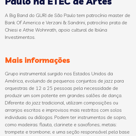
Paulo na ETEC de Artes
A Big Band do GURI de São Paulo tem patrocínio master de
Bank Of America e Verzani & Sandrini, patrocínio prata de
Chiesi e Athie Wohnrath, apoio cultural de Ibiúna
Investimentos.
Mais informações
Grupo instrumental surgido nos Estados Unidos da
América, evoluindo de pequenos conjuntos de jazz para
orquestras de 12 a 25 pessoas pela necessidade de
produzir um som potente em grandes salões de dança.
Diferente do jazz tradicional, utilizam composições ou
arranjos escritos e improvisos mais restritos com solos
individuais ou diálogos. Podem ter instrumentos de sopro,
como madeiras: flauta, clarinete e saxofones; metais:
trompete e trombone; e uma seção responsável pela base