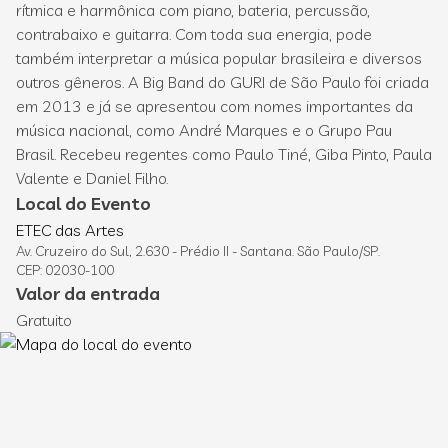
rítmica e harmônica com piano, bateria, percussão,
contrabaixo e guitarra. Com toda sua energia, pode
também interpretar a música popular brasileira e diversos
outros gêneros. A Big Band do GURI de São Paulo foi criada
em 2013 e já se apresentou com nomes importantes da
música nacional, como André Marques e o Grupo Pau
Brasil. Recebeu regentes como Paulo Tiné, Giba Pinto, Paula
Valente e Daniel Filho.
Local do Evento
ETEC das Artes
Av. Cruzeiro do Sul, 2.630 - Prédio II - Santana. São Paulo/SP.
CEP: 02030-100
Valor da entrada
Gratuito