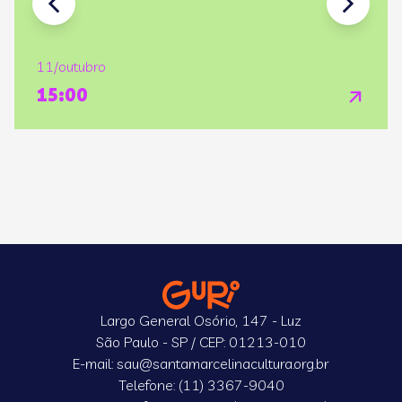
11/outubro
15:00
Largo General Osório, 147 - Luz
São Paulo - SP / CEP: 01213-010
E-mail: sau@santamarcelinacultura.org.br
Telefone: (11) 3367-9040