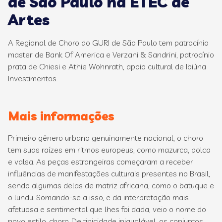
de São Paulo na ETEC de
Artes
A Regional de Choro do GURI de São Paulo tem patrocínio
master de Bank Of America e Verzani & Sandrini, patrocínio
prata de Chiesi e Athie Wohnrath, apoio cultural de Ibiúna
Investimentos.
Mais informações
Primeiro gênero urbano genuinamente nacional, o choro
tem suas raízes em ritmos europeus, como mazurca, polca
e valsa. As peças estrangeiras começaram a receber
influências de manifestações culturais presentes no Brasil,
sendo algumas delas de matriz africana, como o batuque e
o lundu. Somando-se a isso, e da interpretação mais
afetuosa e sentimental que lhes foi dada, veio o nome do
novo estilo, choro. De tipicidade inigualável, os conjuntos