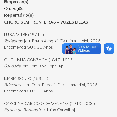
Regente(s)
Cris Fayão
Repertório(s)
CHORO SEM FRONTEIRAS – VOZES DELAS
LUISA MITRE (1971– )
Rodeando
[arr. Bruno Avoglia] [Estreia mundial, 2026 –
Encomenda GURI 30 Anos]
CHIQUINHA GONZAGA (1847–1935)
Saudade
[arr. Edmilson Capellupi]
MARIA SOUTO (1992– )
Brincante
[arr. Carol Panesi] [Estreia mundial, 2026 –
Encomenda GURI 30 Anos]
CAROLINA CARDOSO DE MENEZES (1913–2000)
Eu sou do Barulho
[arr. Luisa Carvalho]