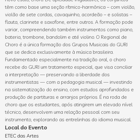
têm como base uma seção rítmico-harmônica – com violão,
violão de sete cordas, cavaquinho, acordeão – e solistas –
flauta, clarinete e saxofone, entre outros. A formação pode
variar, compreendendo também instrumentos como piano,
bateria, trombone, bandolim e até violino. O Regional de
Choro é a única formação dos Grupos Musicais do GURI
que se dedica exclusivamente à música brasileira.
Fundamentado especialmente na tradição oral, o choro
recebe do GURI um tratamento especial, que visa conciliar
a interpretação — preservando a liberdade dos
instrumentistas — com a pedagogia musical — investindo
na sistematização do ensino, com estudos aprofundados e
produção de partituras e arranjos próprios. É na roda de
choro que os estudantes, após atingirem um elevado nível
técnico, desenvolvem uma relação pessoal com seu
instrumento, explorando as entrelinhas do idioma musical.
Local do Evento
ETEC das Artes