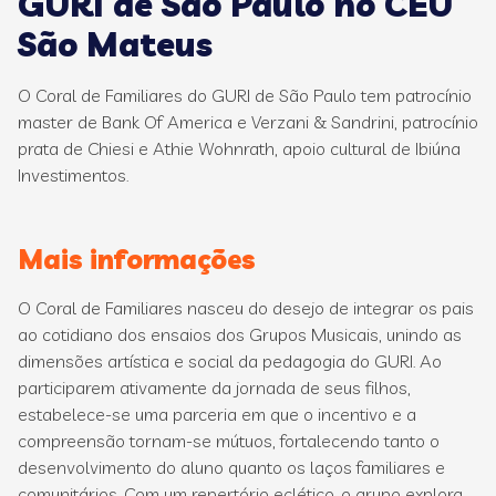
GURI de São Paulo no CEU
São Mateus
O Coral de Familiares do GURI de São Paulo tem patrocínio
master de Bank Of America e Verzani & Sandrini, patrocínio
prata de Chiesi e Athie Wohnrath, apoio cultural de Ibiúna
Investimentos.
Mais informações
O Coral de Familiares nasceu do desejo de integrar os pais
ao cotidiano dos ensaios dos Grupos Musicais, unindo as
dimensões artística e social da pedagogia do GURI. Ao
participarem ativamente da jornada de seus filhos,
estabelece-se uma parceria em que o incentivo e a
compreensão tornam-se mútuos, fortalecendo tanto o
desenvolvimento do aluno quanto os laços familiares e
comunitários. Com um repertório eclético, o grupo explora