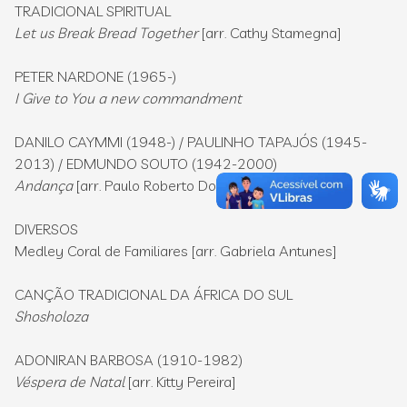
TRADICIONAL SPIRITUAL
Let us Break Bread Together
[arr. Cathy Stamegna]
PETER NARDONE (1965-)
I Give to You a new commandment
DANILO CAYMMI (1948-) / PAULINHO TAPAJÓS (1945-
2013) / EDMUNDO SOUTO (1942-2000)
Andança
[arr. Paulo Roberto Domingo]
DIVERSOS
Medley Coral de Familiares [arr. Gabriela Antunes]
CANÇÃO TRADICIONAL DA ÁFRICA DO SUL
Shosholoza
ADONIRAN BARBOSA (1910-1982)
Véspera de Natal
[arr. Kitty Pereira]