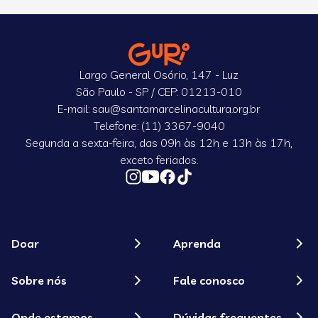
Largo General Osório, 147 - Luz
São Paulo - SP / CEP: 01213-010
E-mail: sau@santamarcelinacultura.org.br
Telefone: (11) 3367-9040
Segunda a sexta-feira, das 09h às 12h e 13h às 17h,
exceto feriados.
Doar
Aprenda
Sobre nós
Fale conosco
Onde estamos
Dúvidas frequentes