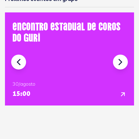
Encontro Estadual de Coros
do GURI
30/agosto
15:00