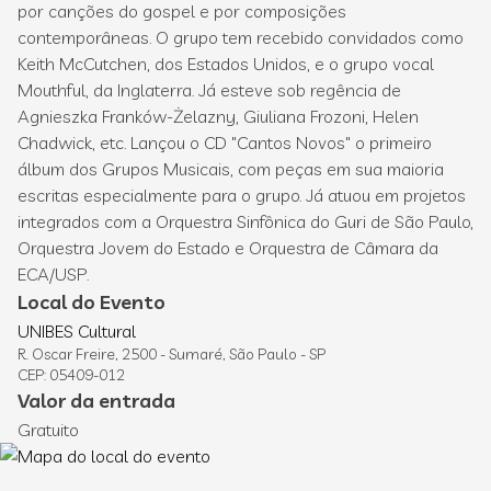
por canções do gospel e por composições
contemporâneas. O grupo tem recebido convidados como
Keith McCutchen, dos Estados Unidos, e o grupo vocal
Mouthful, da Inglaterra. Já esteve sob regência de
Agnieszka Franków-Żelazny, Giuliana Frozoni, Helen
Chadwick, etc. Lançou o CD "Cantos Novos" o primeiro
álbum dos Grupos Musicais, com peças em sua maioria
escritas especialmente para o grupo. Já atuou em projetos
integrados com a Orquestra Sinfônica do Guri de São Paulo,
Orquestra Jovem do Estado e Orquestra de Câmara da
ECA/USP.
Local do Evento
UNIBES Cultural
R. Oscar Freire, 2500 - Sumaré, São Paulo - SP
CEP: 05409-012
Valor da entrada
Gratuito