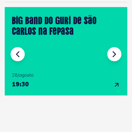
Big Band do GURI de São
Carlos na FEPASA
28/agosto
19:30