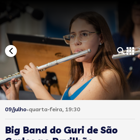
09/julho
quarta-feira, 19:30
•
Big Band do Guri de São