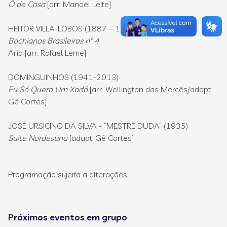
Ô de Casa
[arr. Manoel Leite]
HEITOR VILLA-LOBOS (1887 – 1959)
Bachianas Brasileiras nº 4
Aria [arr. Rafael Leme]
DOMINGUINHOS (1941-2013)
Eu Só Quero Um Xodó
[arr. Wellington das Mercês/adapt.
Gê Cortes]
JOSÉ URSICINO DA SILVA - “MESTRE DUDA” (1935)
Suíte Nordestina
[adapt. Gê Cortes]
Programação sujeita a alterações.
Próximos eventos em grupo