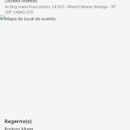
Oliveira Arantes
Av. Eng. Ivanil Francischini, 14.243 – Maria Helena, Ibitinga – SP
CEP: 14940-570
Regente(s)
Rodrigo Murer