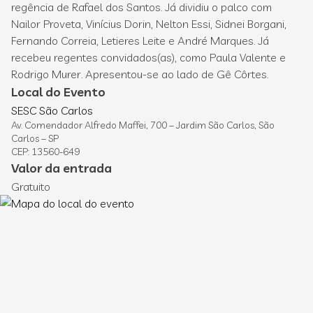
regência de Rafael dos Santos. Já dividiu o palco com
Nailor Proveta, Vinícius Dorin, Nelton Essi, Sidnei Borgani,
Fernando Correia, Letieres Leite e André Marques. Já
recebeu regentes convidados(as), como Paula Valente e
Rodrigo Murer. Apresentou-se ao lado de Gê Côrtes.
Local do Evento
SESC São Carlos
Av. Comendador Alfredo Maffei, 700 – Jardim São Carlos, São
Carlos – SP
CEP: 13560-649
Valor da entrada
Gratuito