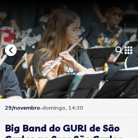
29/novembro
domingo, 14:30
•
Big Band do GURI de São