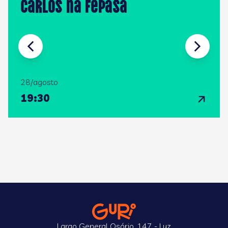
Carlos na FEPASA
28/agosto
19:30
Largo General Osório, 147 - Luz