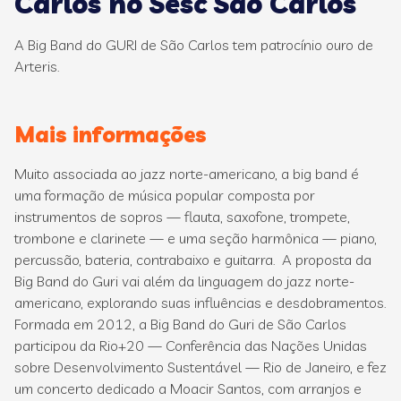
Carlos no Sesc São Carlos
A Big Band do GURI de São Carlos tem patrocínio ouro de
Arteris.
Mais informações
Muito associada ao jazz norte-americano, a big band é
uma formação de música popular composta por
instrumentos de sopros — flauta, saxofone, trompete,
trombone e clarinete — e uma seção harmônica — piano,
percussão, bateria, contrabaixo e guitarra. A proposta da
Big Band do Guri vai além da linguagem do jazz norte-
americano, explorando suas influências e desdobramentos.
Formada em 2012, a Big Band do Guri de São Carlos
participou da Rio+20 — Conferência das Nações Unidas
sobre Desenvolvimento Sustentável — Rio de Janeiro, e fez
um concerto dedicado a Moacir Santos, com arranjos e