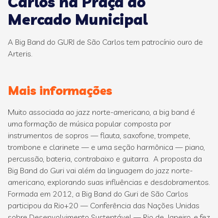
Carlos na Praça do
Mercado Municipal
A Big Band do GURI de São Carlos tem patrocínio ouro de
Arteris.
Mais informações
Muito associada ao jazz norte-americano, a big band é
uma formação de música popular composta por
instrumentos de sopros — flauta, saxofone, trompete,
trombone e clarinete — e uma seção harmônica — piano,
percussão, bateria, contrabaixo e guitarra. A proposta da
Big Band do Guri vai além da linguagem do jazz norte-
americano, explorando suas influências e desdobramentos.
Formada em 2012, a Big Band do Guri de São Carlos
participou da Rio+20 — Conferência das Nações Unidas
sobre Desenvolvimento Sustentável — Rio de Janeiro, e fez