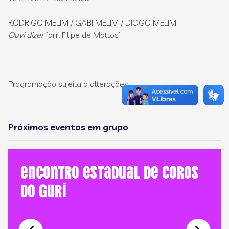
RODRIGO MELIM / GABI MELIM / DIOGO MELIM
Ouvi dizer
[arr. Filipe de Mattos]
Programação sujeita a alterações.
Próximos eventos em grupo
Encontro Estadual de Coros
do GURI