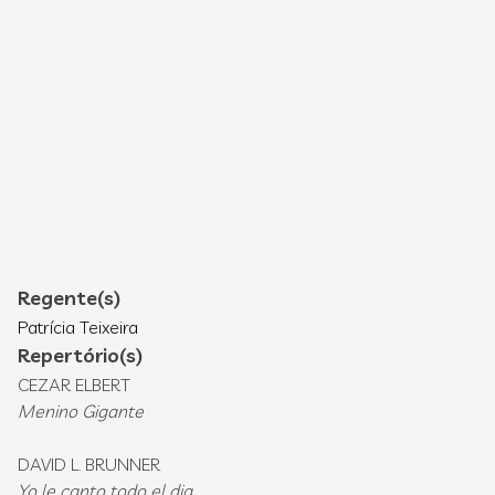
Regente(s)
Patrícia Teixeira
Repertório(s)
CEZAR ELBERT
Menino Gigante
DAVID L. BRUNNER
Yo le canto todo el dia