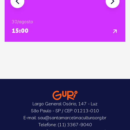
30/agosto
15:00
Largo General Osório, 147 - Luz
São Paulo - SP / CEP: 01213-010
E-mail: sau@santamarcelinacultura.org.br
Telefone: (11) 3367-9040