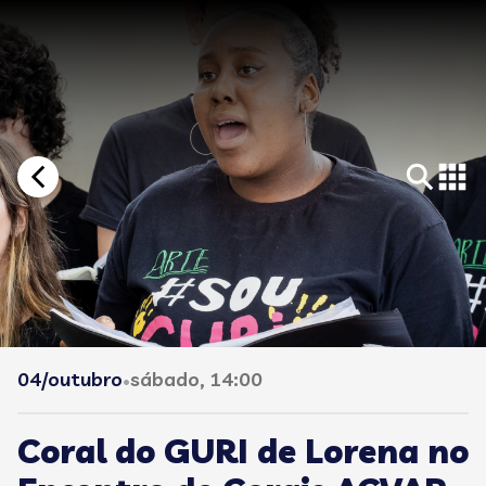
04/outubro
sábado, 14:00
•
Coral do GURI de Lorena no