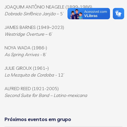
JOAQUIM ANTÔNIO NEAGELE (1899-1986)
Dobrado Sinfônico Janjão
– 5’
JAMES BARNES (1949–2023)
Westridge Overture
– 6’
NOYA WADA (1986-)
As Spring Arrives -
8’
JULIE GIROUX (1961–)
La Mezquita de Cordoba -
12’
ALFRED REED (1921-2005)
Second Suite for Band – Latino-mexicana
Próximos eventos em grupo