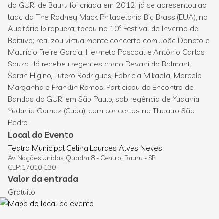
do GURI de Bauru foi criada em 2012, já se apresentou ao
lado da The Rodney Mack Philadelphia Big Brass (EUA), no
Auditório Ibirapuera; tocou no 10º Festival de Inverno de
Boituva; realizou virtualmente concerto com João Donato e
Maurício Freire Garcia, Hermeto Pascoal e Antônio Carlos
Souza. Já recebeu regentes como Devanildo Balmant,
Sarah Higino, Lutero Rodrigues, Fabricia Mikaela, Marcelo
Marganha e Franklin Ramos. Participou do Encontro de
Bandas do GURI em São Paulo, sob regência de Yudania
Yudania Gomez (Cuba), com concertos no Theatro São
Pedro.
Local do Evento
Teatro Municipal Celina Lourdes Alves Neves
Av. Nações Unidas, Quadra 8 - Centro, Bauru - SP
CEP: 17010-130
Valor da entrada
Gratuito