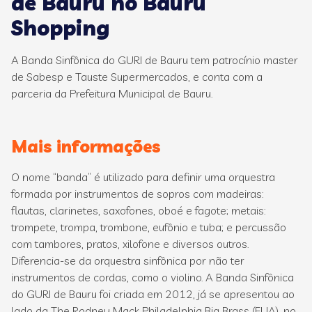
de Bauru no Bauru
Shopping
A Banda Sinfônica do GURI de Bauru tem patrocínio master
de Sabesp e Tauste Supermercados, e conta com a
parceria da Prefeitura Municipal de Bauru.
Mais informações
O nome “banda” é utilizado para definir uma orquestra
formada por instrumentos de sopros com madeiras:
flautas, clarinetes, saxofones, oboé e fagote; metais:
trompete, trompa, trombone, eufônio e tuba; e percussão
com tambores, pratos, xilofone e diversos outros.
Diferencia-se da orquestra sinfônica por não ter
instrumentos de cordas, como o violino. A Banda Sinfônica
do GURI de Bauru foi criada em 2012, já se apresentou ao
lado da The Rodney Mack Philadelphia Big Brass (EUA), no