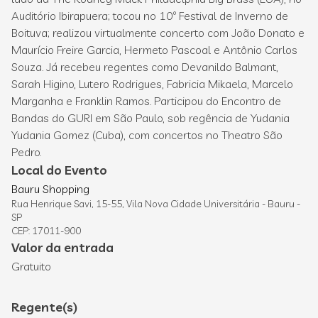
Auditório Ibirapuera; tocou no 10º Festival de Inverno de
Boituva; realizou virtualmente concerto com João Donato e
Maurício Freire Garcia, Hermeto Pascoal e Antônio Carlos
Souza. Já recebeu regentes como Devanildo Balmant,
Sarah Higino, Lutero Rodrigues, Fabricia Mikaela, Marcelo
Marganha e Franklin Ramos. Participou do Encontro de
Bandas do GURI em São Paulo, sob regência de Yudania
Yudania Gomez (Cuba), com concertos no Theatro São
Pedro.
Local do Evento
Bauru Shopping
Rua Henrique Savi, 15-55, Vila Nova Cidade Universitária - Bauru -
SP
CEP: 17011-900
Valor da entrada
Gratuito
Regente(s)