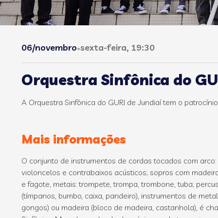
06/novembro
sexta-feira, 19:30
•
Orquestra Sinfônica do GUR
A Orquestra Sinfônica do GURI de Jundiaí tem o patrocíni
Mais informações
O conjunto de instrumentos de cordas tocados com arco: vi
violoncelos e contrabaixos acústicos; sopros com madeiras
e fagote, metais: trompete, trompa, trombone, tuba; perc
(tímpanos, bumbo, caixa, pandeiro), instrumentos de metal 
gongos) ou madeira (bloco de madeira, castanhola), é c