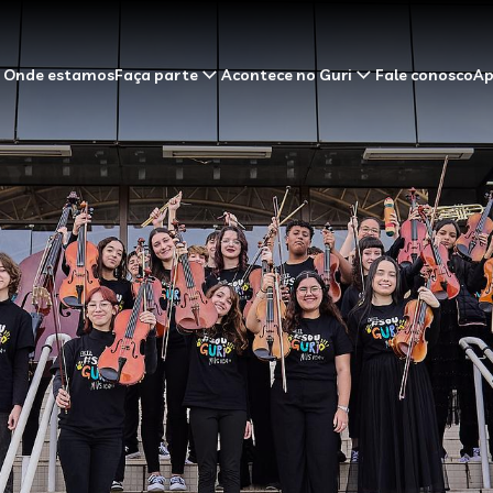
Onde estamos
Faça parte
Acontece no Guri
Fale conosco
Ap