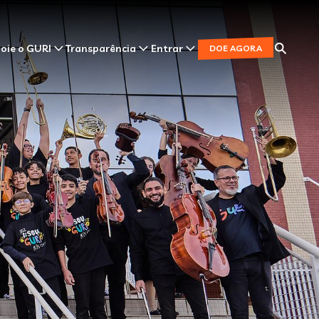
oie o GURI
Transparência
Entrar
DOE AGORA