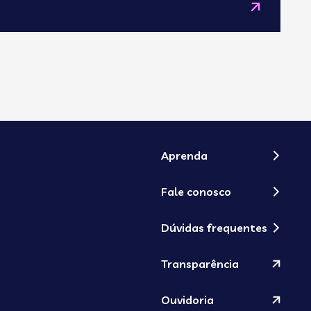
1
Aprenda
Fale conosco
Dúvidas frequentes
Transparência
Ouvidoria