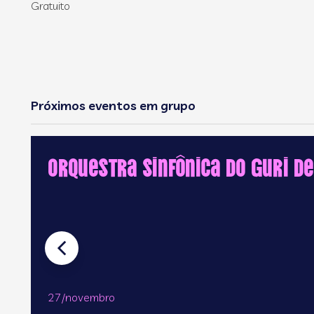
Gratuito
Próximos eventos em grupo
Orquestra Sinfônica do GURI d
27/novembro