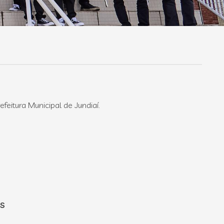
eitura Municipal de Jundiaí.
IS