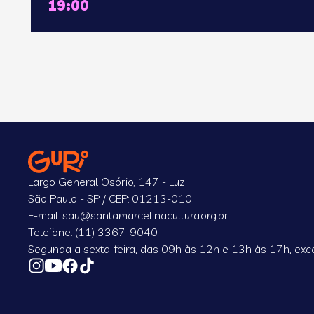
19:00
Largo General Osório, 147 - Luz
São Paulo - SP / CEP: 01213-010
E-mail: sau@santamarcelinacultura.org.br
Telefone: (11) 3367-9040
Segunda a sexta-feira, das 09h às 12h e 13h às 17h, exce