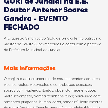
GURI de Jundiaí na E.E.
Doutor Antenor Soares
Gandra - EVENTO
FECHADO
A Orquestra Sinfônica do GURI de Jundiaí tem o patrocínio
master de Tauste Supermercados e conta com a parceria
da Prefeitura Municipal de Jundiaí.
Mais informações
O conjunto de instrumentos de cordas tocados com arco:
violinos, violas, violoncelos e contrabaixos acústicos;
sopros com madeiras: flautas, oboé, clarinete e fagote,
metais: trompete, trompa, trombone, tuba; percussão com:
tambores (tímpanos, bumbo, caixa, pandeiro), instrumentos
de metal (pratos, triângulo, gongos) ou madeira (bloco de