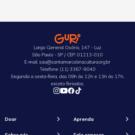
Largo General Osório, 147 - Luz
São Paulo - SP / CEP: 01213-010
E-mail: sau@santamarcelinacultura.org.br
Telefone: (11) 3367-9040
Segunda a sexta-feira, das 09h às 12h e 13h às 17h,
exceto feriados.
Doar
Aprenda
Sobre nós
Fale conosco