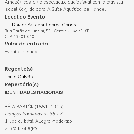
Amazônicas’ e no espetáculo audiovisual com a cravista
Isabel Kanji da obra ‘A Suíte Aquática’ de Händel.
Local do Evento
E.E. Doutor Antenor Soares Gandra
Rua Barão de Jundiaí, 53 - Centro, Jundiaí - SP
CEP: 13201-010
Valor da entrada
Evento fechado
Regente(s)
Paulo Galvão
Repertório(s)
IDENTIDADES NACIONAIS
BÉLA BARTÓK (1881–1945)
Danças Romenas, sz 68 - 7’
1. Joc cu bâtǎ. Allegro moderato
2. Brâul. Allegro