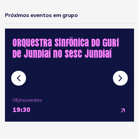
Próximos eventos em grupo
Orquestra Sinfônica do GURI
de Jundiaí no Sesc Jundiaí
06/novembro
19:30