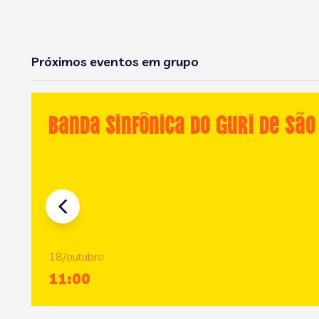
Próximos eventos em grupo
Banda Sinfônica do GURI de São
18/outubro
11:00