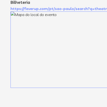
Bilheteria
https://feverup.com/pt/sao-paulo/search?q=the