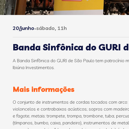
20/junho
sábado, 11h
•
Banda Sinfônica do GURI d
A Banda Sinfônica do GURI de São Paulo tem patrocínio ma
Ibiúna Investimentos.
Mais informações
O conjunto de instrumentos de cordas tocados com arco: vi
violoncelos e contrabaixos acústicos; sopros com madeiras
e fagote; metais: trompete, trompa, trombone, tuba; perc
(tímpanos, bumbo, caixa, pandeiro), instrumentos de metal 