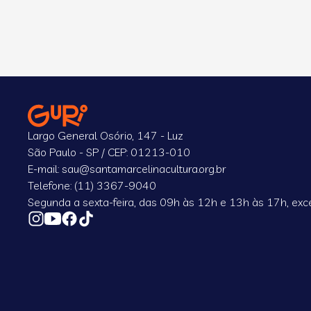
Largo General Osório, 147 - Luz
São Paulo - SP / CEP: 01213-010
E-mail: sau@santamarcelinacultura.org.br
Telefone: (11) 3367-9040
Segunda a sexta-feira, das 09h às 12h e 13h às 17h, exce