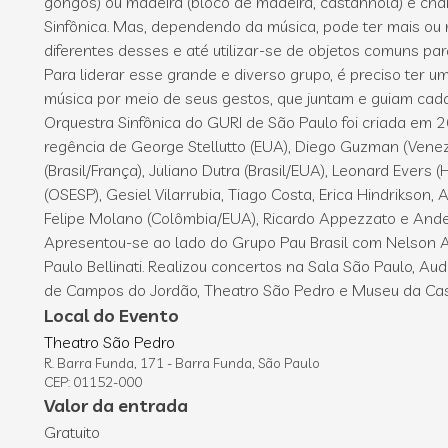
gongos) ou madeira (bloco de madeira, castanhola) é ch
Sinfônica. Mas, dependendo da música, pode ter mais ou
diferentes desses e até utilizar-se de objetos comuns para
Para liderar esse grande e diverso grupo, é preciso ter 
música por meio de seus gestos, que juntam e guiam cada
Orquestra Sinfônica do GURI de São Paulo foi criada em 
regência de George Stellutto (EUA), Diego Guzman (Ven
(Brasil/França), Juliano Dutra (Brasil/EUA), Leonard Evers 
(OSESP), Gesiel Vilarrubia, Tiago Costa, Erica Hindrikson, 
Felipe Molano (Colômbia/EUA), Ricardo Appezzato e Ande
Apresentou-se ao lado do Grupo Pau Brasil com Nelson 
Paulo Bellinati. Realizou concertos na Sala São Paulo, Aud
de Campos do Jordão, Theatro São Pedro e Museu da Casa
Local do Evento
Theatro São Pedro
R. Barra Funda, 171 - Barra Funda, São Paulo
CEP: 01152-000
Valor da entrada
Gratuito