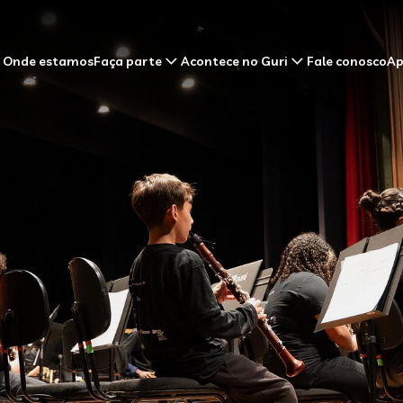
Onde estamos
Faça parte
Acontece no Guri
Fale conosco
Ap