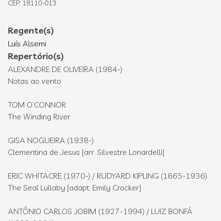
CEP: 18110-013
Regente(s)
Luís Alsemi
Repertório(s)
ALEXANDRE DE OLIVEIRA (1984-)
Notas ao vento
TOM O’CONNOR
The Winding River
GISA NOGUEIRA (1938-)
Clementina de Jesus [arr. Silvestre Lonardelli]
ERIC WHITACRE (1970-) / RUDYARD KIPLING (1865-1936)
The Seal Lullaby [adapt. Emily Crocker]
ANTÔNIO CARLOS JOBIM (1927-1994) / LUIZ BONFÁ