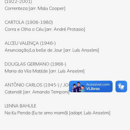
(1922-2001)
Correnteza [arr. Malu Cooper]
CARTOLA (1908-1980)
Corra e Olha o Céu [arr. André Protasio]
ALCEU VALENÇA (1946-)
Anunciação/La belle de Jour [arr. Luís Anselmi]
DOUGLAS GERMANO (1968-)
Maria da Vila Matilde [arr. Luís Anselmi]
ANTÔNIO CARLOS (1945-) / JOCAFI (1944-)
Catendê [arr. Amanda Temponi]
LENNA BAHULE
Na Ku Penda (Eu te amo mamã) [adapt. Luís Anselmi]