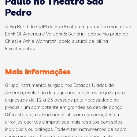
Paulo no Theatro São
Pedro
A Big Band do GURI de São Paulo tem patrocínio master de
Bank Of America e Verzani & Sandrini, patrocínio prata de
Chiesi e Athie Wohnrath, apoio cultural de Ibiúna
Investimentos.
Mais informações
Grupo instrumental surgido nos Estados Unidos da
América, evoluindo de pequenos conjuntos de jazz para
orquestras de 12 a 25 pessoas pela necessidade de
produzir um som potente em grandes salões de dança.
Diferente do jazz tradicional, utilizam composições ou
arranjos escritos e improvisos mais restritos com solos
individuais ou diálogos. Podem ter instrumentos de sopro,
como madeiras: flauta, clarinete e saxofones; metais: