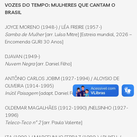
VOZES DO TEMPO: MULHERES QUE CANTAM O
BRASIL
JOYCE MORENO (1948-) / LÉA FREIRE (1957-)
Samba de Mulher
[arr. Luísa Mitre] [Estreia mundial, 2026 –
Encomenda GURI 30 Anos]
DJAVAN (1949-)
Nuvem Negra
[arr. Daniel Filho]
ANTÔNIO CARLOS JOBIM (1927-1994) / ALOYSIO DE
OLIVEIRA (1914-1995)
Inútil Paisagem
[adapt. Daniel Filho]
OLDEMAR MAGALHÃES (1912-1990) /NELSINHO (1927-
1996)
Teleco-Teco nº 2
[arr. Paula Valente]