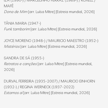
IZA (1990-) / MARCELINHO FERRAZ (1989-) / RUXELL /
MAFÊ
Dona de Mim
[arr. Luísa Mitre] [Estreia mundial, 2026]
TÂNIA MARIA (1947-)
Funk tamborim
[arr. Luísa Mitre] [Estreia mundial, 2026]
JOYCE MORENO (1948-) / MAURICIO MAESTRO (1952-)
Mistérios
[arr. Luísa Mitre] [Estreia mundial, 2026]
SANDRA DE SÁ (1955-)
Retratos e canções
[arr. Luísa Mitre] [Estreia mundial,
2026]
DURVAL FERREIRA (1935-2007) / MAURICIO EINHORN
(1932-) / REGINA WERNECK (1937-2022)
Estamos aí
[arr. Luísa Mitre] [Estreia mundial, 2026]