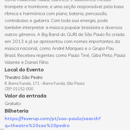
trompete e trombone; e uma seção responsável pela base
rítmica e harmônica com piano, bateria, percussão,
contrabaixo e guitarra. Com toda sua energia, pode
também interpretar a música popular brasileira e diversos
outros gêneros. A Big Band do GURI de São Paulo foi criada
em 2013 e já se apresentou com nomes importantes da
música nacional, como André Marques e o Grupo Pau
Brasil. Recebeu regentes como Paulo Tiné, Giba Pinto, Paula
Valente e Daniel Filho.
Local do Evento
Theatro São Pedro
R. Barra Funda, 171 - Barra Funda, São Paulo
CEP: 01152-000
Valor da entrada
Gratuito
Bilheteria
https://feverup.com/pt/sao-paulo/search?
q=theatro%20sao%20pedro