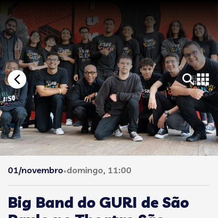
01/novembro
domingo, 11:00
•
Big Band do GURI de São