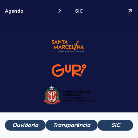
Agenda
SIC
Ouvidoria
Transparência
SIC