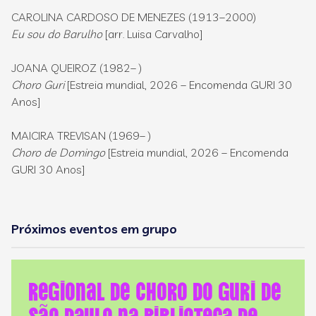
CAROLINA CARDOSO DE MENEZES (1913–2000)
Eu sou do Barulho
[arr. Luisa Carvalho]
JOANA QUEIROZ (1982– )
Choro Guri
[Estreia mundial, 2026 – Encomenda GURI 30
Anos]
MAICIRA TREVISAN (1969– )
Choro de Domingo
[Estreia mundial, 2026 – Encomenda
GURI 30 Anos]
Próximos eventos em grupo
Regional de Choro do GURI de
São Paulo na Biblioteca de