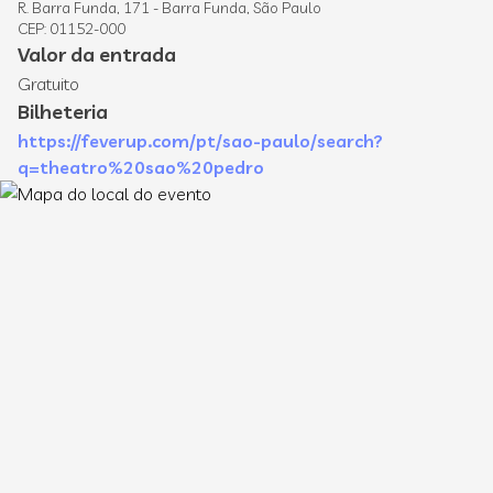
R. Barra Funda, 171 - Barra Funda, São Paulo
CEP: 01152-000
Valor da entrada
Gratuito
Bilheteria
https://feverup.com/pt/sao-paulo/search?
q=theatro%20sao%20pedro