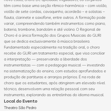
têm como base uma seção rítmico-harmônica – com violão,
violão de sete cordas, cavaquinho, acordeão – e solistas –
flauta, clarinete e saxofone, entre outros. A formação pode
variar, compreendendo também instrumentos como piano,
bateria, trombone, bandolim e até violino. O Regional de
Choro é a única formação dos Grupos Musicais do GURI
que se dedica exclusivamente à música brasileira.
Fundamentado especialmente na tradição oral, o choro
recebe do GURI um tratamento especial, que visa conciliar
a interpretação — preservando a liberdade dos
instrumentistas — com a pedagogia musical — investindo
na sistematização do ensino, com estudos aprofundados e
produção de partituras e arranjos próprios. É na roda de
choro que os estudantes, após atingirem um elevado nível
técnico, desenvolvem uma relação pessoal com seu
instrumento, explorando as entrelinhas do idioma musical.
Local do Evento
Theatro São Pedro