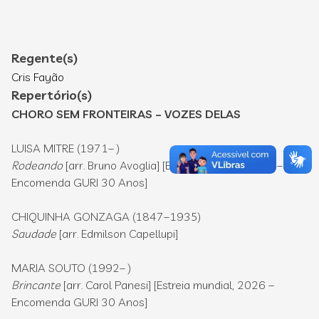
Regente(s)
Cris Fayão
Repertório(s)
CHORO SEM FRONTEIRAS – VOZES DELAS
LUISA MITRE (1971– )
Rodeando
[arr. Bruno Avoglia] [Estreia mundial, 2026 –
Encomenda GURI 30 Anos]
CHIQUINHA GONZAGA (1847–1935)
Saudade
[arr. Edmilson Capellupi]
MARIA SOUTO (1992– )
Brincante
[arr. Carol Panesi] [Estreia mundial, 2026 –
Encomenda GURI 30 Anos]