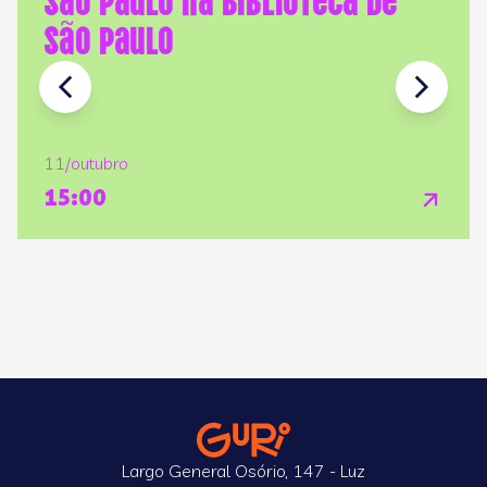
São Paulo
11/outubro
15:00
Largo General Osório, 147 - Luz