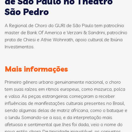
de São Paulo no Theatro
São Pedro
A Regional de Choro do GURI de São Paulo tem patrocínio
master de Bank Of America e Verzani & Sandrini, patrocínio
prata de Chiesi e Athie Wohnrath, apoio cultural de Ibiúna
Investimentos.
Mais informações
Primeiro gênero urbano genuinamente nacional, o choro
tem suas raízes em ritmos europeus, como mazurca, polca
e valsa. As peças estrangeiras começaram a receber
influências de manifestações culturais presentes no Brasil,
sendo algumas delas de matriz africana, como o batuque e
o lundu. Somando-se a isso, e da interpretação mais
afetuosa e sentimental que lhes foi dada, veio o nome do
novo estilo, choro. De tipicidade inigualável, os conjuntos