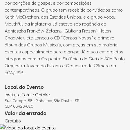
por canções do gospel e por composições
contemporâneas. O grupo tem recebido convidados como
Keith McCutchen, dos Estados Unidos, e o grupo vocal
Mouthful, da Inglaterra. Já esteve sob regência de
Agnieszka Franków-Żelazny, Giuliana Frozoni, Helen
Chadwick, etc. Lançou o CD "Cantos Novos" o primeiro
álbum dos Grupos Musicais, com peças em sua maioria
escritas especialmente para o grupo. Já atuou em projetos
integrados com a Orquestra Sinfônica do Guri de São Paulo,
Orquestra Jovem do Estado e Orquestra de Câmara da
ECA/USP.
Local do Evento
Instituto Tomie Ohtake
Rua Coropé, 88 - Pinheiros, São Paulo - SP
CEP: 05426-010
Valor da entrada
Gratuito