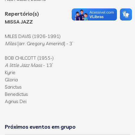
Repertório(s)
MISSA JAZZ
MILES DAVIS (1926-1991)
Miles
[arr. Gregory Amerind] - 3’
BOB CHILCOTT (1955-)
A little Jazz Mass
- 13’
Kyrie
Gloria
Sanctus
Benedictus
Agnus Dei
Próximos eventos em grupo