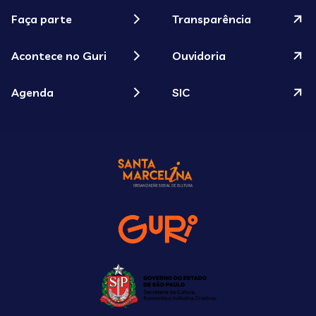
Faça parte
Transparência
Acontece no Guri
Ouvidoria
Agenda
SIC