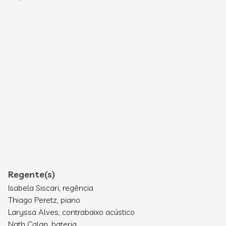
Regente(s)
Isabela Siscari, regência
Thiago Peretz, piano
Laryssa Alves, contrabaixo acústico
Nath Calan, bateria