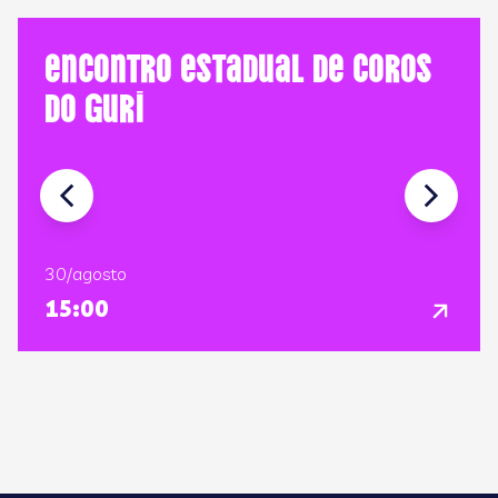
Encontro Estadual de Coros
do GURI
30/agosto
15:00