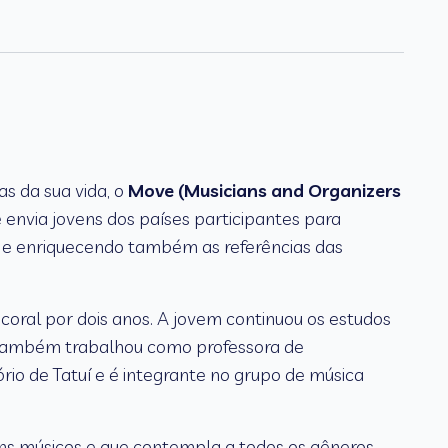
s da sua vida, o
Move (Musicians and Organizers
envia jovens dos países participantes para
ndo e enriquecendo também as referências das
 coral por dois anos. A jovem continuou os estudos
. Também trabalhou como professora de
rio de Tatuí e é integrante no grupo de música
ens músicos e que contempla a todos os gêneros