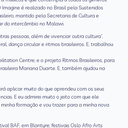
 Imagine é realizado no Brasil pela Sustenidos
ileiro, mantido pela Secretaria de Cultura e
ar do intercâmbio no Malawi.
ras pessoas, além de vivenciar outra cultura”,
, dança circular e ritmos brasileiros. E, trabalhou
itation Centre; e o projeto Ritmos Brasileiros, para
rasileira Mariana Duarte. E, também ajudou na
 irá aplicar muito do que aprendeu com os seus
ncias. E eu admirei muito o jeito com que ele
 na minha formação e vou trazer para a minha nova
val BAF, em Blantyre; festivais Oslo Afro Arts