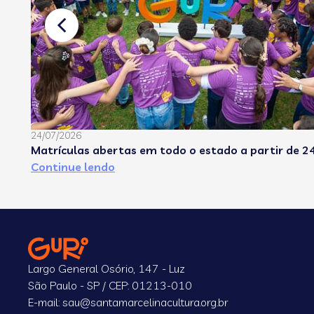
24/07/2026
Matrículas abertas em todo o estado a partir de 24
Continue lendo
Largo General Osório, 147 - Luz
São Paulo - SP / CEP: 01213-010
E-mail: sau@santamarcelinacultura.org.br