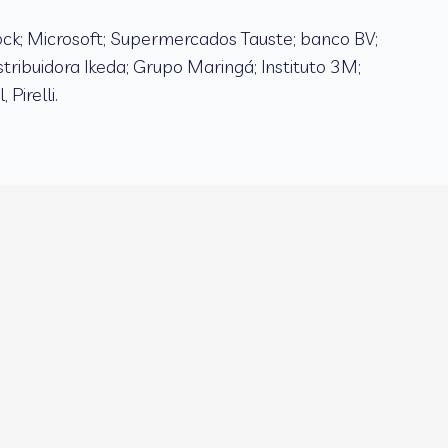
ock; Microsoft; Supermercados Tauste; banco BV;
stribuidora Ikeda; Grupo Maringá; Instituto 3M;
Pirelli.