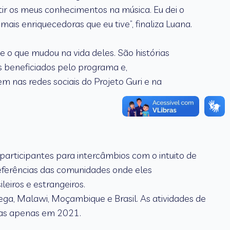
tir os meus conhecimentos na música. Eu dei o
is enriquecedoras que eu tive”, finaliza Luana.
e o que mudou na vida deles. São histórias
 beneficiados pelo programa e,
nas redes sociais do Projeto Guri e na
participantes para intercâmbios com o intuito de
referências das comunidades onde eles
leiros e estrangeiros.
ga, Malawi, Moçambique e Brasil. As atividades de
das apenas em 2021.