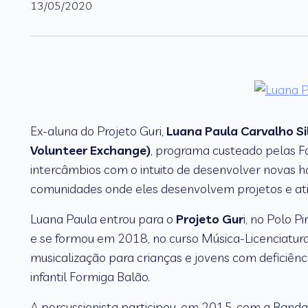
13/05/2020
Ex-aluna do Projeto Guri,
Luana Paula Carvalho Si
Volunteer Exchange)
, programa custeado pelas Fo
intercâmbios com o intuito de desenvolver novas ha
comunidades onde eles desenvolvem projetos e ati
Luana Paula entrou para o
Projeto Gur
i, no Polo 
e se formou em 2018, no curso Música-Licenciatur
musicalização para crianças e jovens com deficiênc
infantil Formiga Balão.
A percussionista participou, em 2015, com a Banda