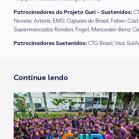
Patrocinadores do Projeto Guri – Sustenidos:
CT
Novelis; Arteris; EMS; Capuani do Brasil; Faber-Cas
Supermercados Rondon; Frigol; Mercedes-Benz; Cast
Patrocinadores Sustenidos:
CTG Brasil; Visa; Sul
Continue lendo