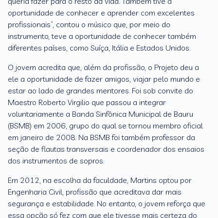
queria fazer para o resto da vida. Também tive a
oportunidade de conhecer e aprender com excelentes
profissionais”, contou o músico que, por meio do
instrumento, teve a oportunidade de conhecer também
diferentes países, como Suíça, Itália e Estados Unidos.
O jovem acredita que, além da profissão, o Projeto deu a
ele a oportunidade de fazer amigos, viajar pelo mundo e
estar ao lado de grandes mentores. Foi sob convite do
Maestro Roberto Virgilio que passou a integrar
voluntariamente a Banda Sinfônica Municipal de Bauru
(BSMB) em 2006, grupo do qual se tornou membro oficial
em janeiro de 2008. Na BSMB foi também professor da
seção de flautas transversais e coordenador dos ensaios
dos instrumentos de sopros.
Em 2012, na escolha da faculdade, Martins optou por
Engenharia Civil, profissão que acreditava dar mais
segurança e estabilidade. No entanto, o jovem reforça que
essa opção só fez com que ele tivesse mais certeza do