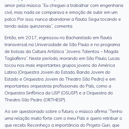
amor pela música. “Eu cheguei a trabalhar com engenharia
civil, mas nada se comparava e emoção de subir em um
palco. Por isso, nunca abandonei a flauta. Segui tocando e
tendo aulas quinzenais”, comenta.
Então, em 2017, ingressou no Bacharelado em flauta
transversal na Universidade de São Paulo e no programa
de bolsas da Cultura Artística “Jovens Talentos – Magda
Tagliaferro”. Neste período, morando em São Paulo, Lucas
tocou nos mais importantes grupos jovens da América
Latina (Orquestra Jovem do Estado, Banda Jovem do
Estado e Orquestra Jovem do Theatro São Pedro) e em
importantes orquestras profissionais do País, como a
Orquestra Sinfônica da USP (OSUSP) e a Orquestra do
Theatro São Pedro (ORTHESP).
Ao ser questionado sobre o futuro, o músico afirma “Tenho
uma relação muito forte com o meu País e quero retribuir o
que recebi. Reconheço a importância do Projeto Guri, que