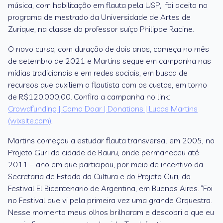
música, com habilitação em flauta pela USP, foi aceito no
programa de mestrado da Universidade de Artes de
Zurique, na classe do professor suíço Philippe Racine.
O novo curso, com duração de dois anos, começa no mês
de setembro de 2021 e Martins segue em campanha nas
mídias tradicionais e em redes sociais, em busca de
recursos que auxiliem o flautista com os custos, em torno
de R$120.000,00. Confira a campanha no link:
Crowdfunding | Como Doar | Donations | Lucas Martins
(wixsite.com)
.
Martins começou a estudar flauta transversal em 2005, no
Projeto Guri da cidade de Bauru, onde permaneceu até
2011 – ano em que participou, por meio de incentivo da
Secretaria de Estado da Cultura e do Projeto Guri, do
Festival El Bicentenario de Argentina, em Buenos Aires. “Foi
no Festival que vi pela primeira vez uma grande Orquestra.
Nesse momento meus olhos brilharam e descobri o que eu