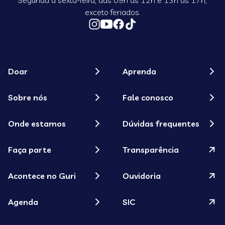
Segunda a sexta-feira, das 09h às 12h e 13h às 17h,
exceto feriados.
Doar
Aprenda
Sobre nós
Fale conosco
Onde estamos
Dúvidas frequentes
Faça parte
Transparência
Acontece no Guri
Ouvidoria
Agenda
SIC