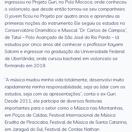
ingressou no Projeto Guri, no Polo Mococa, onde conheceu
o violoncelo, que desde então tornou-se seu companheiro.
O jovem ficou no Projeto por quatro anos e aprendeu as
primeiras noções do instrumento. Ele seguiu os estudos no
Conservatório Dramático e Musical “Dr. Carlos de Campos”,
de Tatuí – Polo Avançado de São José do Rio Pardo – lá
estudou por cinco anos até conhecer o professor Kayami
Satomi e ingressar na graduação da Universidade Federal
de Uberlândia, onde cursou bacharel em violoncelo se
formando em 2019.
“A música mudou minha vida totalmente, desenvolvi muito
rapidamente minha responsabilidade, seja ao lidar com os
estudos, seja com as apresentações”, conta o ex-Guri.
Desde 2011, ele participa de diversos festivais
importantes para o setor como o Música nas Montanhas,
em Poços de Caldas; Festival Internacional de Música
Erudita de Piracicaba, Festival de Música de Santa Catarina,
em Jaraguá do Sul; Festival de Cordas Nathan