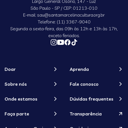
Largo General Osório, 147 - Luz
São Paulo - SP / CEP: 01213-010
E-mail: sau@santamarcelinacultura.org.br
Telefone: (11) 3367-9040
Segunda a sexta-feira, das 09h às 12h e 13h às 17h,
exceto feriados.
Doar
Aprenda
Sobre nós
Fale conosco
Onde estamos
Dúvidas frequentes
Faça parte
Transparência