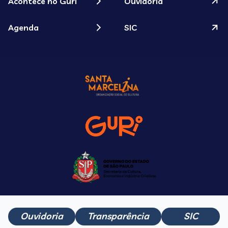
Acontece no Guri
Ouvidoria
Agenda
SIC
Ouvidoria
Transparência
SIC