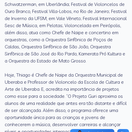
Schwatzerman, em Uberlândia; Festival de Violoncelos de
Ouro Branco, Festival Villa-Lobos, no Rio de Janeiro; Festival
de Inverno da UFSM, em Vale Vêneto; Festival Internacional
Sesc de Música, em Pelotas; Violoncelada em Peirópolis,
além disso, atua como Chefe de Naipe e concertino em
orquestras, como a Orquestra Sinfônica de Poços de
Caldas, Orquestra Sinfônica de São João, Orquestra
Sinfônica de São José do Rio Pardo, Kamerata Pró Kultura e
a Orquestra do Estado de Mato Grosso.
Hoje, Thiago é Chefe de Naipe da Orquestra Municipal de
Uberaba e Professor de Violoncelo da Escola de Cultura e
Arte de Uberaba. E, acredita na importância de projetos
como esse para a sociedade. “O Projeto Guri aproxima os
alunos de uma realidade que antes era tão distante e difícil
de ser alcançada. Além disso, o programa oferece uma
oportunidade única para as crianças e jovens de
conhecerem a música, desenvolver carreiras e alcançar
níveis e oportunidades internacionais’, finaliza.