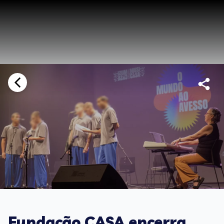
Fundação CASA encerra