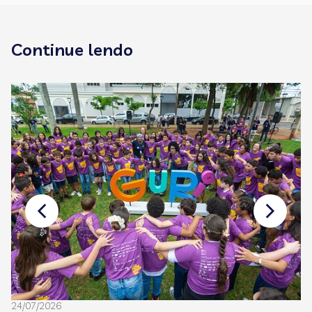
Continue lendo
24/07/2026
08