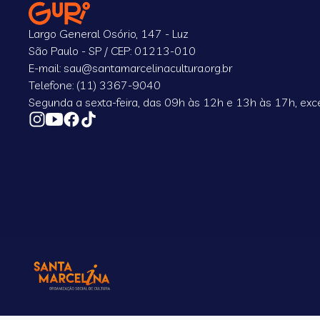
Largo General Osório, 147 - Luz
São Paulo - SP / CEP: 01213-010
E-mail: sau@santamarcelinacultura.org.br
Telefone: (11) 3367-9040
Segunda a sexta-feira, das 09h às 12h e 13h às 17h, exce