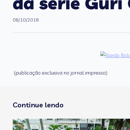
da série Gur
08/10/2018
(publicação exclusiva no jornal impresso)
Continue lendo