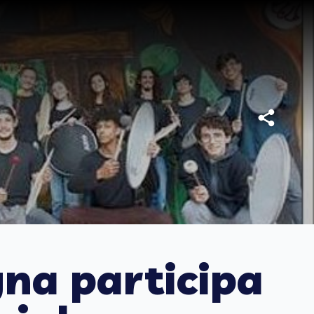
gna participa