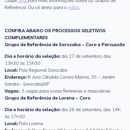
Clique
aqui
para mais informações sobre os Grupos de
Referência. Ou vá direto para o
edital
.
CONFIRA ABAIXO OS PROCESSOS SELETIVOS
COMPLEMENTARES
Grupo de Referência de Sorocaba – Coro e Percussão
Dia e horário da seleção:
dia 27 de setembro, das
13h30 às 15h30
Local:
Polo Regional Sorocaba
Endereço:
R. Ana Cândida Correa Marins, 35 – Jardim
Sandra - Sorocaba/SP
Vagas
:
5 vagas para vozes femininas e masculinas
Grupo de Referência de Lorena – Coro
Dia e horário da seleção:
dia 26 de setembro, das 14h
às 17h30
Local:
Polo Lorena