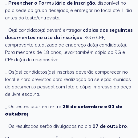
_
Preencher o Formulário de Inscrição
, disponível no
polo sede do grupo desejado, e entregar no local até 1 dia
antes do teste/entrevista;
_ O(a) candidato(a) deverá entregar
cópias dos seguintes
documentos no ato da inscrição
: RG e CPF,
comprovante atualizado de endereço do(a) candidato(a).
Para menores de 18 anos, levar também cópia do RG e
CPF do(a) do responsável.
_ Os(as) candidatos(as) inscritos deverão comparecer no
local e hora previstos para realização da seleção munidos
de documento pessoal com foto e cópia impressa da peça
de livre escolha.
_ Os testes ocorrem entre
26 de setembro e 01 de
outubro;
_ Os resultados serão divulgados no dia
07 de outubro
.