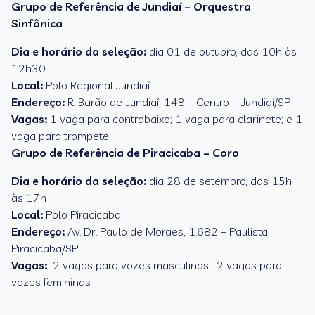
Grupo de Referência de Jundiaí – Orquestra
Sinfônica
Dia e horário da seleção:
dia 01 de outubro, das 10h às
12h30
Local:
Polo Regional Jundiaí
Endereço:
R. Barão de Jundiaí, 148 – Centro – Jundiaí/SP
Vagas:
1 vaga para contrabaixo; 1 vaga para clarinete; e 1
vaga para trompete
Grupo de Referência de Piracicaba – Coro
Dia e horário da seleção:
dia 28 de setembro, das 15h
às 17h
Local:
Polo Piracicaba
Endereço:
Av. Dr. Paulo de Moraes, 1.682 – Paulista,
Piracicaba/SP
Vagas:
2 vagas para vozes masculinas; 2 vagas para
vozes femininas