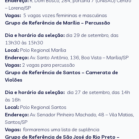
Endereço:
R. Dom Bosco, 284, portaria 7 (UNISAU) Centro
– Lorena/SP
Vagas:
5 vagas vozes femininas e masculinas
Grupo de Referência de Marília – Percussão
Dia e horário da seleção:
dia 29 de setembro, das
13h30 às 15h30
Local:
Polo Regional Marília
Endereço:
Av. Santo Antônio, 136, Boa Vista – Marília/SP
Vagas:
2 vagas para percussão
Grupo de Referência de Santos – Camerata de
Violões
Dia e horário da seleção:
dia 27 de setembro, das 14h
às 16h
Local:
Polo Regional Santos
Endereço:
Av. Senador Pinheiro Machado, 48 – Vila Matias,
Santos/SP
Vagas:
formaremos uma lista de suplência
Grupo de Referência de São José do Rio Preto –