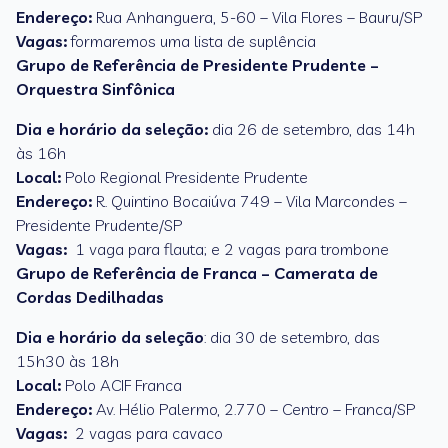
Endereço:
Rua Anhanguera, 5-60 – Vila Flores – Bauru/SP
Vagas:
formaremos uma lista de suplência
Grupo de Referência de Presidente Prudente –
Orquestra Sinfônica
Dia e horário da seleção:
dia 26 de setembro, das 14h
às 16h
Local:
Polo Regional Presidente Prudente
Endereço:
R. Quintino Bocaiúva 749 – Vila Marcondes –
Presidente Prudente/SP
Vagas:
1 vaga para flauta; e 2 vagas para trombone
Grupo de Referência de Franca – Camerata de
Cordas Dedilhadas
Dia e horário da seleção
: dia 30 de setembro, das
15h30 às 18h
Local:
Polo ACIF Franca
Endereço:
Av. Hélio Palermo, 2.770 – Centro – Franca/SP
Vagas:
2 vagas para cavaco