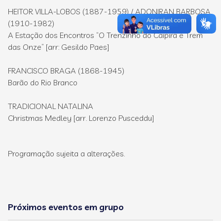
HEITOR VILLA-LOBOS (1887-1959) / ADONIRAN BARBOSA
(1910-1982)
A Estação dos Encontros “O Trenzinho do Caipira é Trem
das Onze” [arr: Gesildo Paes]
FRANCISCO BRAGA (1868-1945)
Barão do Rio Branco
TRADICIONAL NATALINA
Christmas Medley [arr. Lorenzo Pusceddu]
Programação sujeita a alterações.
Próximos eventos em grupo