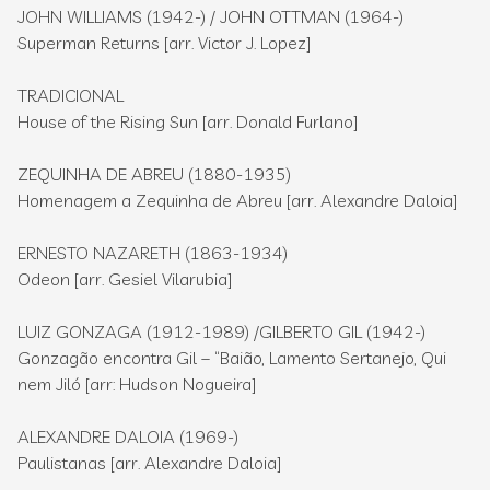
JOHN WILLIAMS (1942-) / JOHN OTTMAN (1964-)
Superman Returns [arr. Victor J. Lopez]
TRADICIONAL
House of the Rising Sun [arr. Donald Furlano]
ZEQUINHA DE ABREU (1880-1935)
Homenagem a Zequinha de Abreu [arr. Alexandre Daloia]
ERNESTO NAZARETH (1863-1934)
Odeon [arr. Gesiel Vilarubia]
LUIZ GONZAGA (1912-1989) /GILBERTO GIL (1942-)
Gonzagão encontra Gil – “Baião, Lamento Sertanejo, Qui
nem Jiló [arr: Hudson Nogueira]
ALEXANDRE DALOIA (1969-)
Paulistanas [arr. Alexandre Daloia]