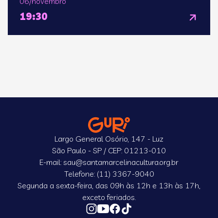
06/novembro
19:30
Largo General Osório, 147 - Luz
São Paulo - SP / CEP: 01213-010
E-mail: sau@santamarcelinacultura.org.br
Telefone: (11) 3367-9040
Segunda a sexta-feira, das 09h às 12h e 13h às 17h,
exceto feriados.