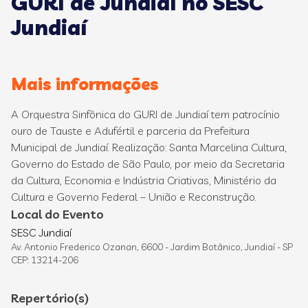
GURI de Jundiaí no SESC
Jundiaí
Mais informações
A Orquestra Sinfônica do GURI de Jundiaí tem patrocínio
ouro de Tauste e Adufértil e parceria da Prefeitura
Municipal de Jundiaí. Realização: Santa Marcelina Cultura,
Governo do Estado de São Paulo, por meio da Secretaria
da Cultura, Economia e Indústria Criativas, Ministério da
Cultura e Governo Federal – União e Reconstrução.
Local do Evento
SESC Jundiaí
Av. Antonio Frederico Ozanan, 6600 - Jardim Botânico, Jundiaí - SP
CEP: 13214-206
Repertório(s)