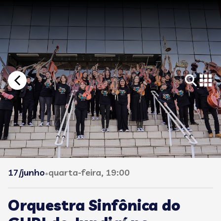
17/junho
quarta-feira, 19:00
•
Orquestra Sinfônica do