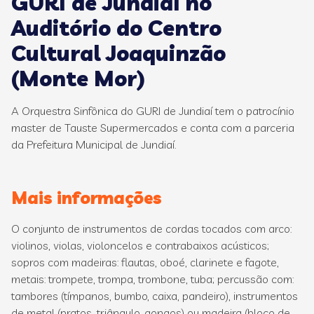
GURI de Jundiaí no
Auditório do Centro
Cultural Joaquinzão
(Monte Mor)
A Orquestra Sinfônica do GURI de Jundiaí tem o patrocínio
master de Tauste Supermercados e conta com a parceria
da Prefeitura Municipal de Jundiaí.
Mais informações
O conjunto de instrumentos de cordas tocados com arco:
violinos, violas, violoncelos e contrabaixos acústicos;
sopros com madeiras: flautas, oboé, clarinete e fagote,
metais: trompete, trompa, trombone, tuba; percussão com:
tambores (tímpanos, bumbo, caixa, pandeiro), instrumentos
de metal (pratos, triângulo, gongos) ou madeira (bloco de