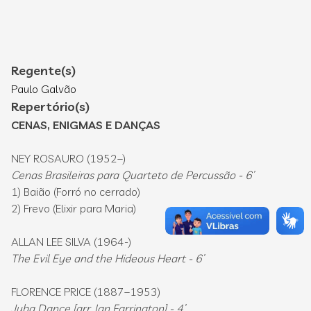
Regente(s)
Paulo Galvão
Repertório(s)
CENAS, ENIGMAS E DANÇAS
NEY ROSAURO (1952–)
Cenas Brasileiras para Quarteto de Percussão - 6’
1) Baião (Forró no cerrado)
2) Frevo (Elixir para Maria)
ALLAN LEE SILVA (1964-)
The Evil Eye and the Hideous Heart - 6’
FLORENCE PRICE (1887–1953)
Juba Dance [arr. Ian Farrington] - 4’