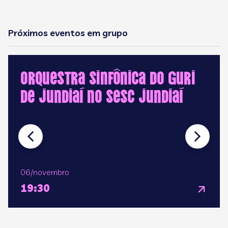
Próximos eventos em grupo
Orquestra Sinfônica do GURI
de Jundiaí no Sesc Jundiaí
06/novembro
19:30