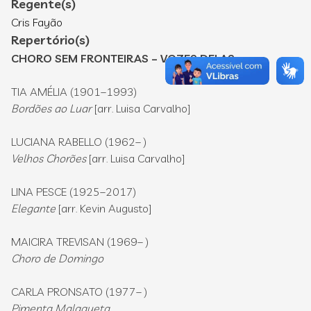
Regente(s)
Cris Fayão
Repertório(s)
CHORO SEM FRONTEIRAS – VOZES DELAS
TIA AMÉLIA (1901–1993)
Bordões ao Luar
[arr. Luisa Carvalho]
LUCIANA RABELLO (1962– )
Velhos Chorões
[arr. Luisa Carvalho]
LINA PESCE (1925–2017)
Elegante
[arr. Kevin Augusto]
MAICIRA TREVISAN (1969– )
Choro de Domingo
CARLA PRONSATO (1977– )
Pimenta Malagueta