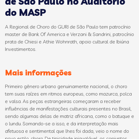
de São Paulo no Auditório
do MASP
A Regional de Choro do GURI de São Paulo tem patrocínio
master de Bank Of America e Verzani & Sandrini, patrocínio
prata de Chiesi e Athie Wohnrath, apoio cultural de Ibiúna
Investimentos.
Mais informações
Primeiro gênero urbano genuinamente nacional, o choro
tem suas raízes em ritmos europeus, como mazurca, polca
e valsa. As peças estrangeiras começaram a receber
influências de manifestações culturais presentes no Brasil,
sendo algumas delas de matriz africana, como o batuque e
o lundu. Somando-se a isso, e da interpretação mais
afetuosa e sentimental que lhes foi dada, veio o nome do
novo estilo, choro. De tipicidade inigualável, os conjuntos