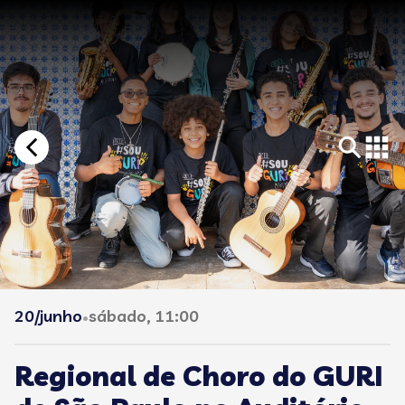
20/junho
sábado, 11:00
•
Regional de Choro do GURI