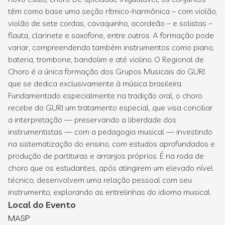
têm como base uma seção rítmico-harmônica – com violão,
violão de sete cordas, cavaquinho, acordeão – e solistas –
flauta, clarinete e saxofone, entre outros. A formação pode
variar, compreendendo também instrumentos como piano,
bateria, trombone, bandolim e até violino. O Regional de
Choro é a única formação dos Grupos Musicais do GURI
que se dedica exclusivamente à música brasileira.
Fundamentado especialmente na tradição oral, o choro
recebe do GURI um tratamento especial, que visa conciliar
a interpretação — preservando a liberdade dos
instrumentistas — com a pedagogia musical — investindo
na sistematização do ensino, com estudos aprofundados e
produção de partituras e arranjos próprios. É na roda de
choro que os estudantes, após atingirem um elevado nível
técnico, desenvolvem uma relação pessoal com seu
instrumento, explorando as entrelinhas do idioma musical.
Local do Evento
MASP