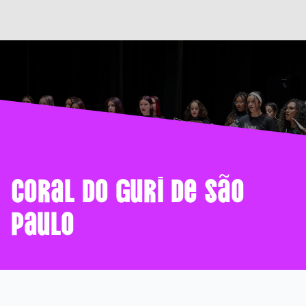
Coral do GURI de São
Paulo