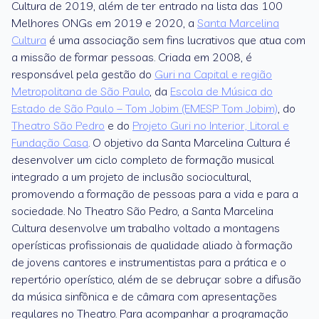
Cultura de 2019, além de ter entrado na lista das 100
Melhores ONGs em 2019 e 2020, a
Santa Marcelina
Cultura
é uma associação sem fins lucrativos que atua com
a missão de formar pessoas. Criada em 2008, é
responsável pela gestão do
Guri na Capital e região
Metropolitana de São Paulo
, da
Escola de Música do
Estado de São Paulo – Tom Jobim (EMESP Tom Jobim)
, do
Theatro São Pedro
e do
Projeto Guri no Interior, Litoral e
Fundação Casa
. O objetivo da Santa Marcelina Cultura é
desenvolver um ciclo completo de formação musical
integrado a um projeto de inclusão sociocultural,
promovendo a formação de pessoas para a vida e para a
sociedade. No Theatro São Pedro, a Santa Marcelina
Cultura desenvolve um trabalho voltado a montagens
operísticas profissionais de qualidade aliado à formação
de jovens cantores e instrumentistas para a prática e o
repertório operístico, além de se debruçar sobre a difusão
da música sinfônica e de câmara com apresentações
regulares no Theatro. Para acompanhar a programação