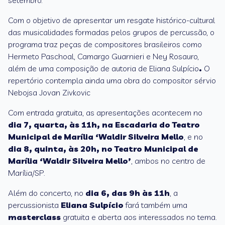
setembro.
Com o objetivo de apresentar um resgate histórico-cultural
das musicalidades formadas pelos grupos de percussão, o
programa traz peças de compositores brasileiros como
Hermeto Paschoal, Camargo Guarnieri e Ney Rosauro,
além de uma composição de autoria de Eliana Sulpício
.
O
repertório contempla ainda uma obra do compositor sérvio
Nebojsa Jovan Zivkovic
Com entrada gratuita, as apresentações acontecem no
dia 7, quarta, às 11h, na Escadaria do Teatro
Municipal de Marília ‘Waldir Silveira Mello
, e no
dia 8, quinta, às 20h, no Teatro Municipal de
Marília ‘Waldir Silveira Mello’
, ambos no centro de
Marília/SP.
Além do concerto, no
dia 6, das 9h às 11h
, a
percussionista
Eliana Sulpício
fará também uma
m
asterclass
gratuita e aberta aos interessados no tema.