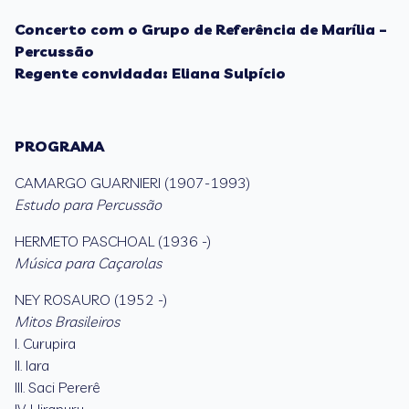
Concerto com o Grupo de Referência de Marília –
Percussão
Regente convidada: Eliana Sulpício
PROGRAMA
CAMARGO GUARNIERI (1907-1993)
Estudo para Percussão
HERMETO PASCHOAL (1936 -)
Música para Caçarolas
NEY ROSAURO (1952 -)
Mitos Brasileiros
I. Curupira
II. Iara
III. Saci Pererê