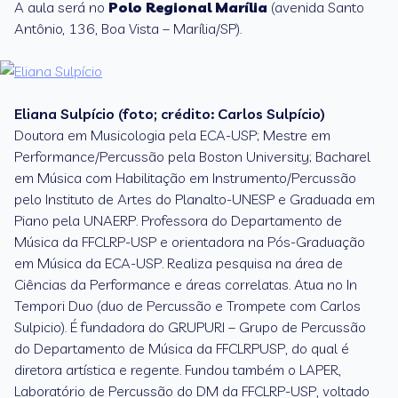
A aula será no
Polo Regional Marília
(avenida Santo
Antônio, 136, Boa Vista – Marília/SP).
Eliana Sulpício (foto; crédito: Carlos Sulpício)
Doutora em Musicologia pela ECA-USP; Mestre em
Performance/Percussão pela Boston University; Bacharel
em Música com Habilitação em Instrumento/Percussão
pelo Instituto de Artes do Planalto-UNESP e Graduada em
Piano pela UNAERP. Professora do Departamento de
Música da FFCLRP-USP e orientadora na Pós-Graduação
em Música da ECA-USP. Realiza pesquisa na área de
Ciências da Performance e áreas correlatas. Atua no In
Tempori Duo (duo de Percussão e Trompete com Carlos
Sulpicio). É fundadora do GRUPURI – Grupo de Percussão
do Departamento de Música da FFCLRPUSP, do qual é
diretora artística e regente. Fundou também o LAPER,
Laboratório de Percussão do DM da FFCLRP-USP, voltado