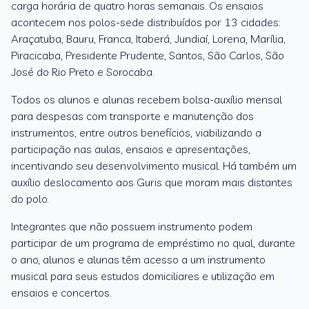
carga horária de quatro horas semanais. Os ensaios
acontecem nos polos-sede distribuídos por 13 cidades:
Araçatuba, Bauru, Franca, Itaberá, Jundiaí, Lorena, Marília,
Piracicaba, Presidente Prudente, Santos, São Carlos, São
José do Rio Preto e Sorocaba.
Todos os alunos e alunas recebem bolsa-auxílio mensal
para despesas com transporte e manutenção dos
instrumentos, entre outros benefícios, viabilizando a
participação nas aulas, ensaios e apresentações,
incentivando seu desenvolvimento musical. Há também um
auxílio deslocamento aos Guris que moram mais distantes
do polo.
Integrantes que não possuem instrumento podem
participar de um programa de empréstimo no qual, durante
o ano, alunos e alunas têm acesso a um instrumento
musical para seus estudos domiciliares e utilização em
ensaios e concertos.