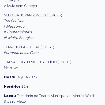
IV. Uirapuru
V. Mula sem Cabeça
NEBOJSA JOVAN ZIVKOVIC (1962 -)
Trio Per Uno
I. Meccanico
II. Contemplativo
III. Molto Energico
HERMETO PASCHOAL (1936 -)
Entrando pelos Canos
ELIANA GUGLIELMETTI SULPÍCIO (1963 -)
Vis-à-vis
Data:
07/09/2022
Horário:
11h
Local:
Escadaria do Teatro Municipal de Marília ‘Waldir
Silveira Mello’