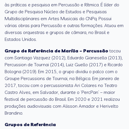
às práticas e pesquisa em Percussão e Rítmica. É líder do
Grupo de Pesquisa Núcleo de Estudos e Pesquisas
Multidisciplinares em Artes Musicais do CNPq. Possui
várias obras para Percussão e outras formações. Atuou em
diversas orquestras e grupos de câmara, no Brasil e
Estados Unidos.
Grupo de Referência de Marília – Percussão
tocou
com Santiago Vazquez (2012), Eduardo Gianesella (2013),
Percussion de Tournai (2014), Luiz Guello (2017) e Ricardo
Bologna (2019). Em 2015, o grupo dividiu o palco com o
Groupe Percussions de Tournai, na Bélgica. Em janeiro de
2017, tocou com o percussionista Ari Colares no Teatro
Castro Alves, em Salvador, durante o ‘PercPan’ – maior
festival de percussão do Brasil. Em 2020 e 2021 realizou
produções audiovisuais com Alisson Amador e Herivelto
Brandino.
Grupos de Referência