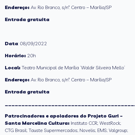
Endereço:
Av. Rio Branco, s/nº. Centro – Marília/SP
Entrada gratuita
Data
: 08/09/2022
Horário:
20h
Local:
Teatro Municipal de Marília ‘Waldir Silveira Mello’
Endereço:
Av. Rio Branco, s/nº. Centro – Marília/SP
Entrada gratuita
_______________________________________
Patrocinadores e apoiadores do Projeto Guri –
Santa Marcelina Cultura:
Instituto CCR; WestRock;
CTG Brasil; Tauste Supermercados; Novelis; EMS; Valgroup;