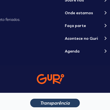
Sobre nós
Onde estamos
to feriados.
Faça parte
Acontece no Guri
Agenda
Transparência