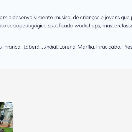
am o desenvolvimento musical de crianças e jovens que p
o sociopedagógico qualificado, workshops, masterclass
 Franca, Itaberá, Jundiaí, Lorena, Marília, Piracicaba, Pr