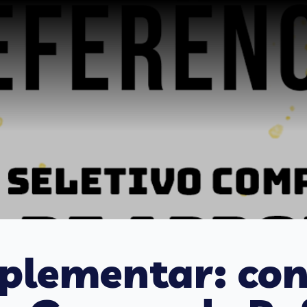
lementar: conf