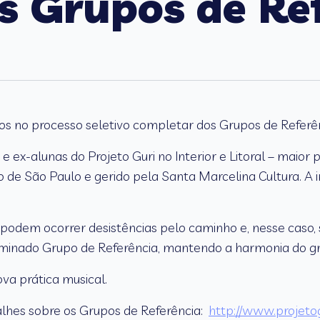
s Grupos de Re
dos no processo seletivo completar dos Grupos de Referên
e ex-alunas do Projeto Guri no Interior e Litoral – maior 
 de São Paulo e gerido pela Santa Marcelina Cultura. A ins
 podem ocorrer desistências pelo caminho e, nesse caso
inado Grupo de Referência, mantendo a harmonia do gru
ova prática musical.
talhes sobre os Grupos de Referência:
http://www.projetog