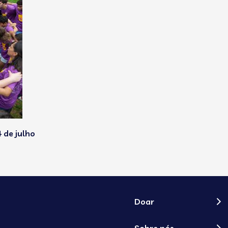
 de julho
Doar