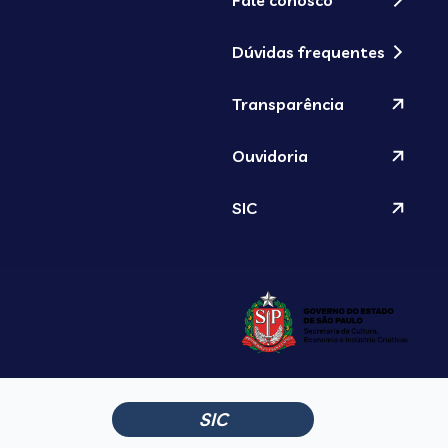
Fale conosco
Dúvidas frequentes
Transparência
Ouvidoria
SIC
SIC