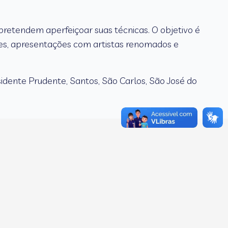
retendem aperfeiçoar suas técnicas. O objetivo é
es, apresentações com artistas renomados e
esidente Prudente, Santos, São Carlos, São José do