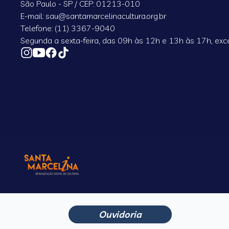
São Paulo - SP / CEP: 01213-010
E-mail: sau@santamarcelinacultura.org.br
Telefone: (11) 3367-9040
Segunda a sexta-feira, das 09h às 12h e 13h às 17h, exce
Ouvidoria