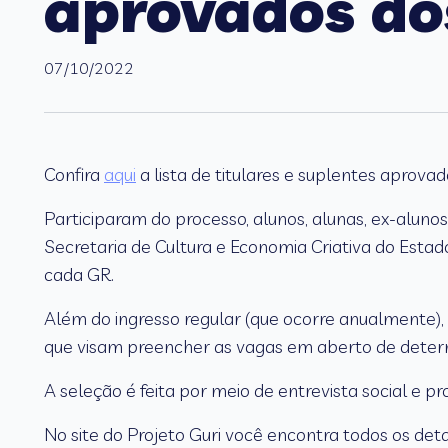
aprovados do
07/10/2022
Confira
aqui
a lista de titulares e suplentes aprova
Participaram do processo, alunos, alunas, ex-alunos 
Secretaria de Cultura e Economia Criativa do Estado
cada GR.
Além do ingresso regular (que ocorre anualmente),
que visam preencher as vagas em aberto de determ
A seleção é feita por meio de entrevista social e pr
No site do Projeto Guri você encontra todos os de